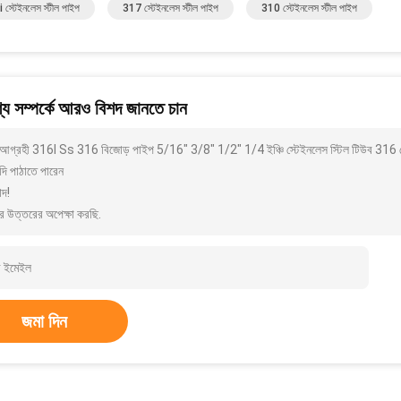
স্টেইনলেস স্টীল পাইপ
317 স্টেইনলেস স্টীল পাইপ
310 স্টেইনলেস স্টীল পাইপ
য সম্পর্কে আরও বিশদ জানতে চান
আগ্রহী 316l Ss 316 বিজোড় পাইপ 5/16" 3/8" 1/2" 1/4 ইঞ্চি স্টেইনলেস স্টিল টিউব 316 গ
দি পাঠাতে পারেন
াদ!
র উত্তরের অপেক্ষা করছি.
জমা দিন