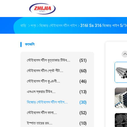
বাড়ি
পণ্য
বিজোড় স্টেইনলেস স্টীল পাইপ
316l Ss 316 বিজোড় পাইপ 5/16" 
কতগুলি
স্টেইনলেস স্টীল বৃত্তাকার টিউব...
(51)
স্টেইনলেস স্টীল প্লেট শীট...
(60)
স্টেইনলেস স্টীল কুণ্ডলী...
(46)
এসএস স্কয়ার টিউব...
(13)
বিজোড় স্টেইনলেস স্টীল পাইপ...
(30)
স্টেইনলেস স্টীল ফালা...
(52)
ইস্পাত তারের রড...
(10)