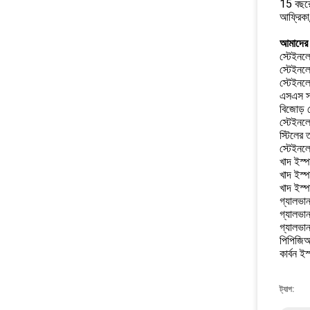
15 বছরের
আফ্রিকা
আমাদের 
স্টেইনলে
স্টেইনলে
স্টেইনলে
এসএস স্
বিজোড় 
স্টেইনলে
স্টিলের 
স্টেইনলে
খাদ ইস্
খাদ ইস্
খাদ ইস্প
গ্যালভা
গ্যালভা
গ্যালভা
পিপিজিআ
কার্বন ই
ট্যাগ: