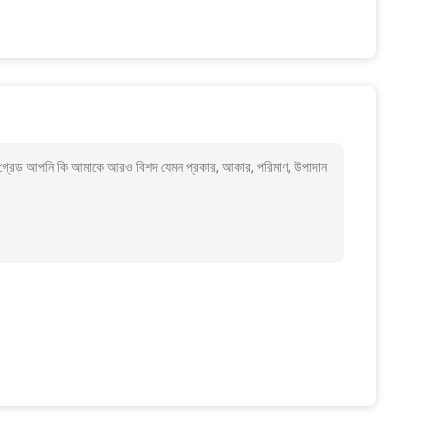
্রেড আপনি কি আমাকে আরও বিশদ যেমন প্রকার, আকার, পরিমাণ, উপাদান