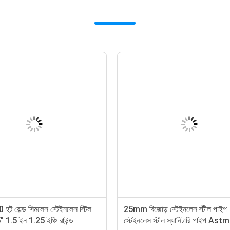
হট রোল্ড সিমলেস স্টেইনলেস স্টিল
25mm বিজোড় স্টেইনলেস স্টীল পাইপ
 1.5 ইন 1.25 ইঞ্চি রাউন্ড
স্টেইনলেস স্টীল স্যানিটারি পাইপ As