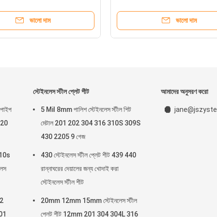
A270 304 316L 310S
ভালো দাম
ভালো দাম
স্টেইনলেস স্টীল প্লেট শীট
আমাদের অনুসরণ করো
 পাইপ
5 Mil 8mm পালিশ স্টেইনলেস স্টীল শিট
jane@jszyste
 20
মেটাল 201 202 304 316 310S 309S
430 2205 9 গেজ
310s
430 স্টেইনলেস স্টীল প্লেট শীট 439 440
লেস
রান্নাঘরের দেয়ালের জন্য খোদাই করা
স্টেইনলেস স্টীল শীট
 2
20mm 12mm 15mm স্টেইনলেস স্টীল
201
প্লেট শীট 12mm 201 304 304L 316