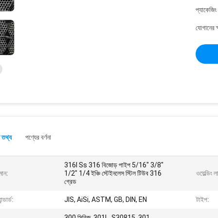
প্যাকেজিং
যোগানের ক
 তথ্য
পণ্যের বর্ণনা
316l Ss 316 বিজোড় পাইপ 5/16" 3/8"
মান:
1/2" 1/4 ইঞ্চি স্টেইনলেস স্টিল টিউব 316
ওয়েল্ডিং 
গ্রেড
যান্ডার্ড:
JIS, AiSi, ASTM, GB, DIN, EN
টাইপ:
300 সিরিজ, 301L, S30815, 301,