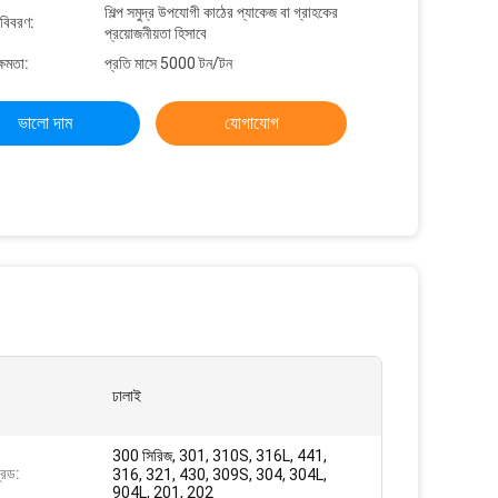
শিল্প সমুদ্র উপযোগী কাঠের প্যাকেজ বা গ্রাহকের
 বিবরণ:
প্রয়োজনীয়তা হিসাবে
্ষমতা:
প্রতি মাসে 5000 টন/টন
ভালো দাম
যোগাযোগ
ঢালাই
300 সিরিজ, 301, 310S, 316L, 441,
রেড:
316, 321, 430, 309S, 304, 304L,
904L, 201, 202