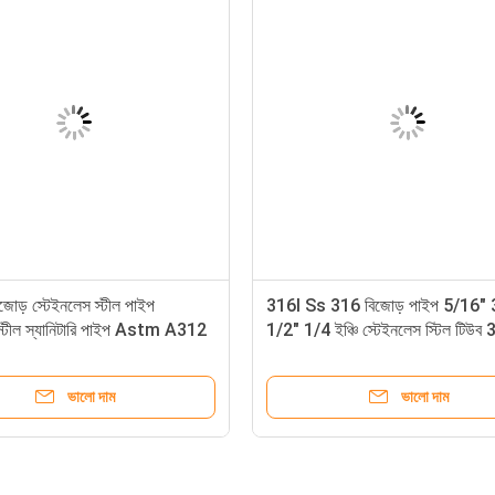
ড় স্টেইনলেস স্টীল পাইপ
316l Ss 316 বিজোড় পাইপ 5/16" 
স্টীল স্যানিটারি পাইপ Astm A312
1/2" 1/4 ইঞ্চি স্টেইনলেস স্টিল টিউব
4 316L 310S
গ্রেড
ভালো দাম
ভালো দাম