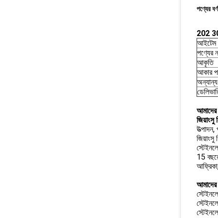
পণ্যের বর্
202 308
আইটেম
পণ্যের 
আকৃতি
আকার পর
অন্যান্
ডেলিভার
আমাদের স
জিয়াংসু
উত্পাদন,
জিয়াংসু
স্টেইনল
15 বছরের
আফ্রিকা
আমাদের 
স্টেইনলে
স্টেইনলে
স্টেইনলে