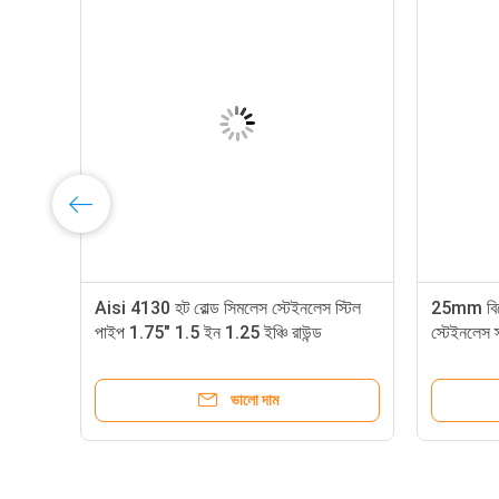
প
Aisi 4130 হট রোল্ড সিমলেস স্টেইনলেস স্টিল
25mm বিজো
পাইপ 1.75" 1.5 ইন 1.25 ইঞ্চি রাউন্ড
স্টেইনলেস 
A270 30
ভালো দাম