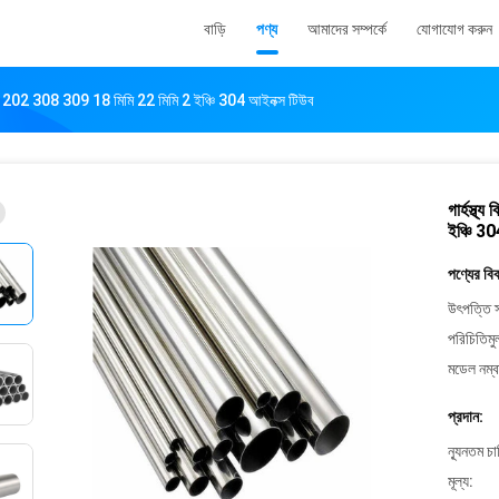
বাড়ি
পণ্য
আমাদের সম্পর্কে
যোগাযোগ করুন
 পাইপ 202 308 309 18 মিমি 22 মিমি 2 ইঞ্চি 304 আইনক্স টিউব
গার্হস্থ
ইঞ্চি 3
পণ্যের বি
উৎপত্তি স
পরিচিতিমু
মডেল নম্ব
প্রদান:
ন্যূনতম চ
মূল্য: