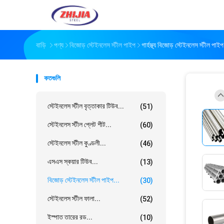
বাড়ি
পণ্য
বিজোড় স্টেইনলেস স্টীল পাইপ
গার্হস্থ্য বিজোড় স্টেইনলেস স্টীল
কতগুলি
স্টেইনলেস স্টীল বৃত্তাকার টিউব...
(51)
স্টেইনলেস স্টীল প্লেট শীট...
(60)
স্টেইনলেস স্টীল কুণ্ডলী...
(46)
এসএস স্কয়ার টিউব...
(13)
বিজোড় স্টেইনলেস স্টীল পাইপ...
(30)
স্টেইনলেস স্টীল ফালা...
(52)
ইস্পাত তারের রড...
(10)