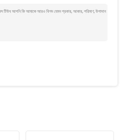
নক্স টিউব আপনি কি আমাকে আরও বিশদ যেমন প্রকার, আকার, পরিমাণ, উপাদান