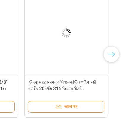
3/8"
হট কোল্ড রোল্ড বয়লার সিমলেস স্টিল পাইপ ভারী
 316
প্রাচীর 20 ইঞ্চি 316 বিজোড় টিউবিং
ভালো দাম