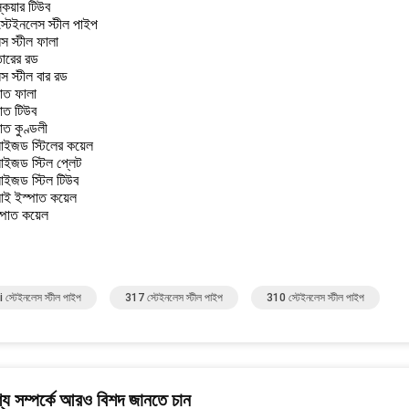
কয়ার টিউব
স্টেইনলেস স্টীল পাইপ
স স্টীল ফালা
তারের রড
স স্টীল বার রড
পাত ফালা
পাত টিউব
াত কুণ্ডলী
নাইজড স্টিলের কয়েল
নাইজড স্টিল প্লেট
নাইজড স্টিল টিউব
ই ইস্পাত কয়েল
স্পাত কয়েল
স্টেইনলেস স্টীল পাইপ
317 স্টেইনলেস স্টীল পাইপ
310 স্টেইনলেস স্টীল পাইপ
য সম্পর্কে আরও বিশদ জানতে চান