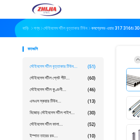
বাড়ি
পণ্য
স্টেইনলেস স্টীল বৃত্তাকার টিউব
কমপ্রেসড এয়ার 317 316ti 304l 
কতগুলি
স্টেইনলেস স্টীল বৃত্তাকার টিউব...
(51)
স্টেইনলেস স্টীল প্লেট শীট...
(60)
স্টেইনলেস স্টীল কুণ্ডলী...
(46)
এসএস স্কয়ার টিউব...
(13)
বিজোড় স্টেইনলেস স্টীল পাইপ...
(30)
স্টেইনলেস স্টীল ফালা...
(52)
ইস্পাত তারের রড...
(10)