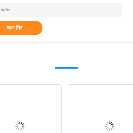
জমা দিন