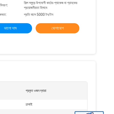
শিল্প সমুদ্র উপযোগী কাঠের প্যাকেজ বা গ্রাহকের
 বিবরণ:
প্রয়োজনীয়তা হিসাবে
্ষমতা:
প্রতি মাসে 5000 টন/টন
ভালো দাম
যোগাযোগ
প্রকৃত ওজন দ্বারা
ঢালাই