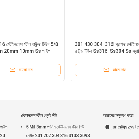
স্টেইনলেস স্টীল রাউন্ড টিউব 5/8
301 430 304l 316l ব্রাশড স্টেইনলে
m 20mm 10mm Ss পাইপ
রাউন্ড টিউব Ss316l Ss304 Ss স্যান
পাইপ AISI 201 202
ভালো দাম
ভালো দাম
স্টেইনলেস স্টীল প্লেট শীট
আমাদের অনুসরণ করো
 পাইপ
5 Mil 8mm পালিশ স্টেইনলেস স্টীল শিট
jane@jszyste
 20
মেটাল 201 202 304 316 310S 309S