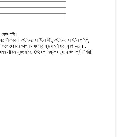
াত কোম্পানি।
 রপ্তানিকারক। স্টেইনলেস স্টিল শীট, স্টেইনলেস স্টীল পাইপ,
এক-ধাপে দোকান আপনার সমস্ত প্রয়োজনীয়তা পূরণ করে। .
র্কিন যুক্তরাষ্ট্র, ইউরোপ, মধ্যপ্রাচ্য, দক্ষিণ-পূর্ব এশিয়া,