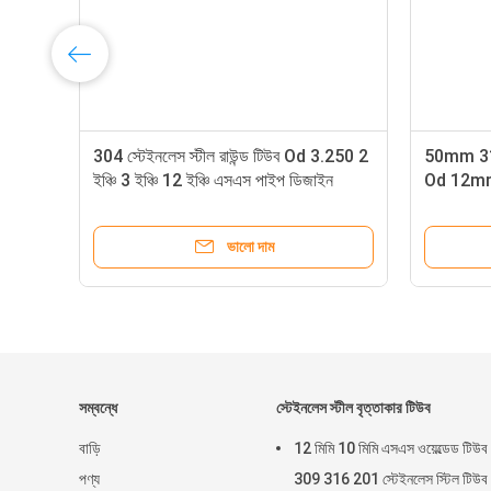
304 স্টেইনলেস স্টীল রাউন্ড টিউব Od 3.250 2
50mm 316 
ইঞ্চি 3 ইঞ্চি 12 ইঞ্চি এসএস পাইপ ডিজাইন
Od 12m
ভালো দাম
সম্বন্ধে
স্টেইনলেস স্টীল বৃত্তাকার টিউব
বাড়ি
12 মিমি 10 মিমি এসএস ওয়েল্ডেড টিউব
পণ্য
309 316 201 স্টেইনলেস স্টিল টিউব