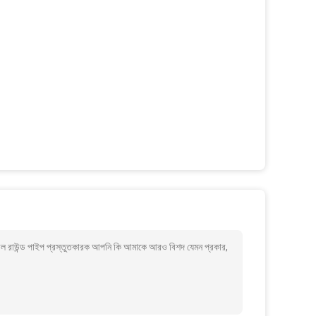
ল রাউন্ড পাইপ প্রস্তুতকারক আপনি কি আমাকে আরও বিশদ যেমন প্রকার,