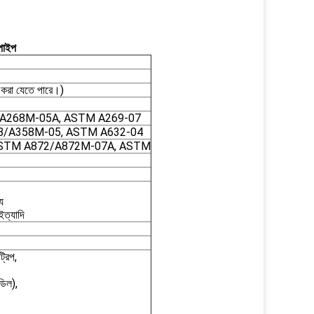
পাইপ
রা যেতে পারে।)
/A268M-05A, ASTM A269-07
8/A358M-05, ASTM A632-04
ASTM A872/A872M-07A, ASTM
য
ইত্যাদি
্রিপ,
্ডিল),