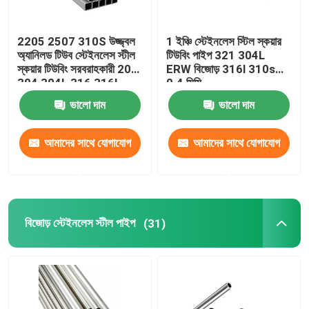
2205 2507 310S উজ্জ্বল
1 ইঞ্চি স্টেইনলেস স্টিল স্কয়ার
অ্যানিলড টিউব স্টেইনলেস স্টীল
টিউবিং পাইপ 321 304L
স্কয়ার টিউবিং সরবরাহকারী 201
ERW বিজোড় 316l 310s
304 304L 316 316L
0.4 মিমি
ভালো দাম
ভালো দাম
আমাদের সাথে যোগাযোগ
আমাদের সাথে যোগাযোগ
করুন
করুন
বিজোড় স্টেইনলেস স্টীল পাইপ
(31)