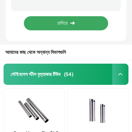
1 ইঞ্চি স্টেইনলেস স্টীল স্ট্রিপ কয়েল 1mm 2mm 3mm 301 304 2B নং 1 Ss শীট স্ট্রিপ
301 201 স্টেইনলেস স্টীল স্ট্রিপ রোল 1 ইঞ্চি ASTM JIS 2B BA সারফেস Ss স্ট্রিপ প্রস্তুতকারক
স্টেইনলেস স্টীল কুণ্ডলী
321 316l 304 301 উচ্চ ফলন স্টেইনলেস স্টীল স্ট্রিপ কয়েল ব্রাশড 2B BA No.4
BA মিরর সমাপ্ত স্টেইনলেস স্টীল স্ট্রিপ 10mm 304 301 304N
এসএস স্কয়ার টিউব
আমাদের কাছ থেকে অন্যান্য বিভাগগুলি
বিজোড় স্টেইনলেস স্টীল পাইপ
স্টেইনলেস স্টীল ফালা
স্টেইনলেস স্টীল বৃত্তাকার টিউব
(54)
ইস্পাত তারের রড
স্টেইনলেস স্টীল বার রড
খাদ ইস্পাত ফালা