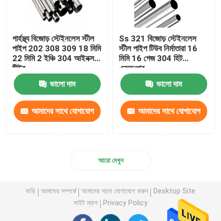
গার্হস্থ্য বিজোড় স্টেইনলেস স্টীল
Ss 321 বিজোড় স্টেইনলেস
পাইপ 202 308 309 18 মিমি
স্টীল পাইপ টিউব নির্মাতারা 16
22 মিমি 2 ইঞ্চি 304 আইনক্স
মিমি 16 গেজ 304 হিট
টিউব
এক্সচেঞ্জার
ভালো দাম
ভালো দাম
আমাদের সাথে যোগাযোগ
আমাদের সাথে যোগাযোগ
করুন
করুন
আরো দেখুন
বাড়ি
আমাদের সম্পর্কে
আমাদের সাথে যোগাযোগ করুন
Desktop Site
সাইট ম্যাপ
Privacy Policy