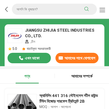
JIANGSU ZHIJIA STEEL INDUSTRIES
CO., LTD.
,চীন
5.0
যাচাইকৃত সরবরাহকারী
এখন ডাকো
আমাদের সাথে যোগাযোগ
করুন
পণ্য
আমাদের সম্পর্কে
অ্যানিলিং 441 316 স্টেইনলেস স্টীল রাউন্ড
টিউব বিজোড় সারফেস ট্রিটমেন্ট 2B
MOQ：আলাপ - আলোচনা