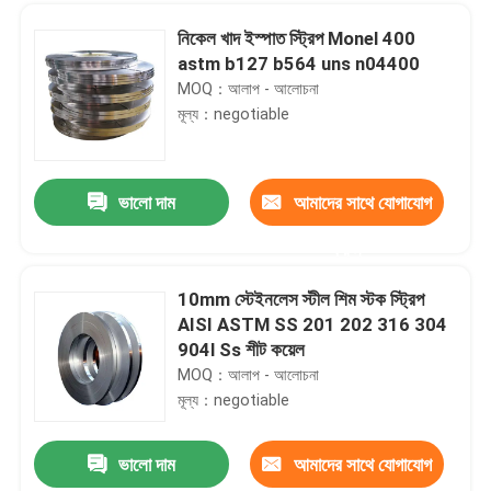
নিকেল খাদ ইস্পাত স্ট্রিপ Monel 400
astm b127 b564 uns n04400
MOQ：আলাপ - আলোচনা
মূল্য：negotiable
ভালো দাম
আমাদের সাথে যোগাযোগ
করুন
10mm স্টেইনলেস স্টীল শিম স্টক স্ট্রিপ
AISI ASTM SS 201 202 316 304
বাড়ি
904l Ss শীট কয়েল
MOQ：আলাপ - আলোচনা
মূল্য：negotiable
পণ্য
ভালো দাম
আমাদের সাথে যোগাযোগ
সতী ব্রাশ স্টেইনলেস স্টীল 304 কয়েল 316L 2B BA 1219mm
আমাদের সম্পর্কে