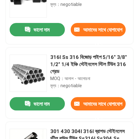
মূল্য：negotiable
ভালো দাম
আমাদের সাথে যোগাযোগ
করুন
316l Ss 316 বিজোড় পাইপ 5/16" 3/8"
1/2" 1/4 ইঞ্চি স্টেইনলেস স্টিল টিউব 316
গ্রেড
MOQ：আলাপ - আলোচনা
মূল্য：negotiable
ভালো দাম
আমাদের সাথে যোগাযোগ
করুন
301 430 304l 316l ব্রাশড স্টেইনলেস
স্টীল রাউন্ড টিউব Ss316l Ss304 Ss