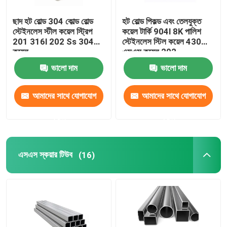
ছাদ হট রোল্ড 304 কোল্ড রোল্ড
হট রোল্ড পিকল্ড এবং তেলযুক্ত
স্টেইনলেস স্টীল কয়েল স্ট্রিপ
কয়েল টার্কি 904l 8K পালিশ
201 316l 202 Ss 304
স্টেইনলেস স্টিল কয়েল 430
কয়েল
এসএস কয়েল 202
ভালো দাম
ভালো দাম
আমাদের সাথে যোগাযোগ
আমাদের সাথে যোগাযোগ
করুন
করুন
এসএস স্কয়ার টিউব
(16)