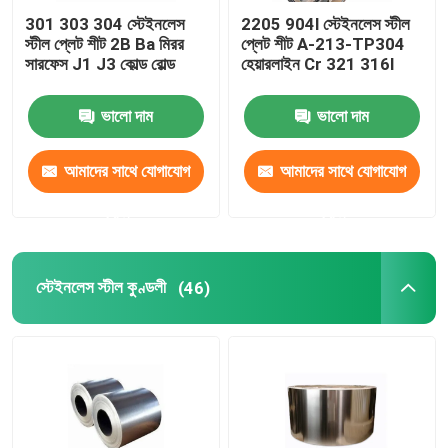
301 303 304 স্টেইনলেস
2205 904l স্টেইনলেস স্টীল
স্টীল প্লেট শীট 2B Ba মিরর
প্লেট শীট A-213-TP304
সারফেস J1 J3 কোল্ড রোল্ড
হেয়ারলাইন Cr 321 316l
ভালো দাম
ভালো দাম
আমাদের সাথে যোগাযোগ
আমাদের সাথে যোগাযোগ
করুন
করুন
স্টেইনলেস স্টীল কুণ্ডলী
(46)