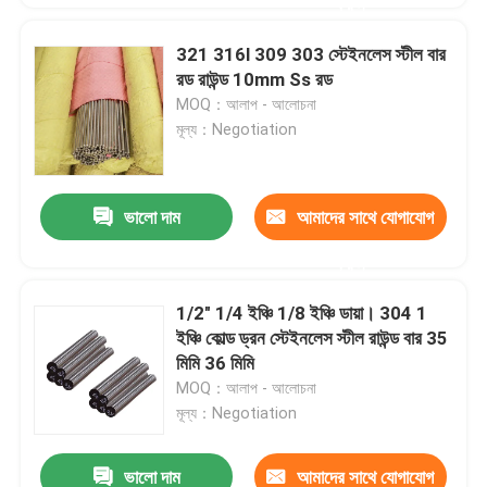
করুন
321 316l 309 303 স্টেইনলেস স্টীল বার
রড রাউন্ড 10mm Ss রড
MOQ：আলাপ - আলোচনা
মূল্য：Negotiation
ভালো দাম
আমাদের সাথে যোগাযোগ
করুন
1/2" 1/4 ইঞ্চি 1/8 ইঞ্চি ডায়া। 304 1
ইঞ্চি কোল্ড ড্রন স্টেইনলেস স্টীল রাউন্ড বার 35
মিমি 36 মিমি
MOQ：আলাপ - আলোচনা
মূল্য：Negotiation
ভালো দাম
আমাদের সাথে যোগাযোগ