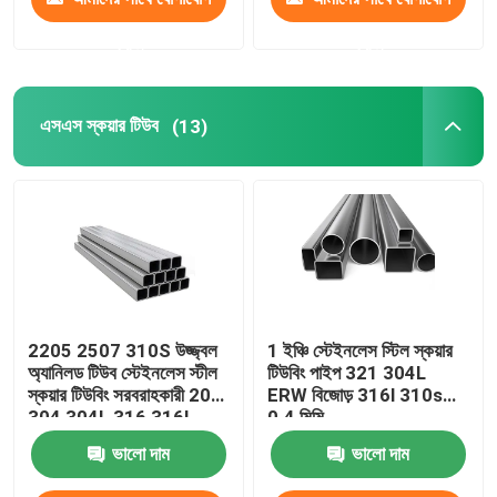
করুন
করুন
এসএস স্কয়ার টিউব
(13)
2205 2507 310S উজ্জ্বল
1 ইঞ্চি স্টেইনলেস স্টিল স্কয়ার
অ্যানিলড টিউব স্টেইনলেস স্টীল
টিউবিং পাইপ 321 304L
স্কয়ার টিউবিং সরবরাহকারী 201
ERW বিজোড় 316l 310s
304 304L 316 316L
0.4 মিমি
ভালো দাম
ভালো দাম