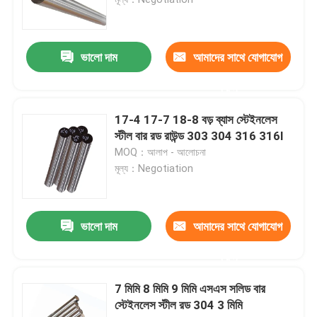
ইস্পাত তারের রড
ভালো দাম
আমাদের সাথে যোগাযোগ
স্টেইনলেস স্টীল বার রড
করুন
17-4 17-7 18-8 বড় ব্যাস স্টেইনলেস
খাদ ইস্পাত ফালা
স্টীল বার রড রাউন্ড 303 304 316 316l
MOQ：আলাপ - আলোচনা
মূল্য：Negotiation
খাদ ইস্পাত টিউব
খাদ ইস্পাত কুণ্ডলী
ভালো দাম
আমাদের সাথে যোগাযোগ
করুন
গ্যালভানাইজড স্টিলের কয়েল
7 মিমি 8 মিমি 9 মিমি এসএস সলিড বার
স্টেইনলেস স্টীল রড 304 3 মিমি
গ্যালভানাইজড স্টিল প্লেট