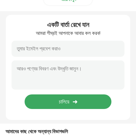
একটি বার্তা রেখে যান
আমরা শীঘ্রই আপনাকে আবার কল করব!
আমাদের কাছ থেকে অন্যান্য বিভাগগুলি