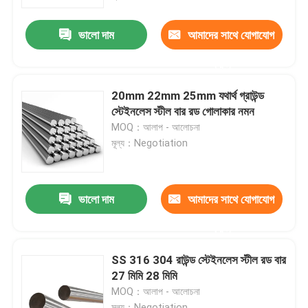
ভালো দাম
আমাদের সাথে যোগাযোগ
পণ্য
করুন
স্টেইনলেস স্টীল বৃত্তাকার টিউব
20mm 22mm 25mm যথার্থ গ্রাউন্ড
স্টেইনলেস স্টীল বার রড গোলাকার নমন
স্টেইনলেস স্টীল প্লেট শীট
MOQ：আলাপ - আলোচনা
মূল্য：Negotiation
স্টেইনলেস স্টীল কুণ্ডলী
ভালো দাম
আমাদের সাথে যোগাযোগ
এসএস স্কয়ার টিউব
করুন
বিজোড় স্টেইনলেস স্টীল পাইপ
SS 316 304 রাউন্ড স্টেইনলেস স্টীল রড বার
27 মিমি 28 মিমি
MOQ：আলাপ - আলোচনা
স্টেইনলেস স্টীল ফালা
মূল্য：Negotiation