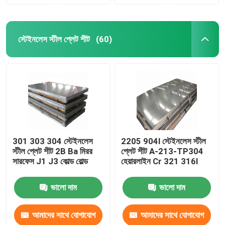
করুন
করুন
স্টেইনলেস স্টীল প্লেট শীট
(60)
301 303 304 স্টেইনলেস
2205 904l স্টেইনলেস স্টীল
স্টীল প্লেট শীট 2B Ba মিরর
প্লেট শীট A-213-TP304
সারফেস J1 J3 কোল্ড রোল্ড
হেয়ারলাইন Cr 321 316l
ভালো দাম
ভালো দাম
আমাদের সাথে যোগাযোগ
আমাদের সাথে যোগাযোগ