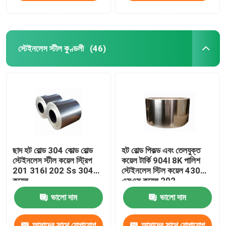
করুন
করুন
স্টেইনলেস স্টীল কুণ্ডলী
(46)
ছাদ হট রোল্ড 304 কোল্ড রোল্ড
হট রোল্ড পিকল্ড এবং তেলযুক্ত
স্টেইনলেস স্টীল কয়েল স্ট্রিপ
কয়েল টার্কি 904l 8K পালিশ
201 316l 202 Ss 304
স্টেইনলেস স্টিল কয়েল 430
কয়েল
এসএস কয়েল 202
ভালো দাম
ভালো দাম
আমাদের সাথে যোগাযোগ
আমাদের সাথে যোগাযোগ