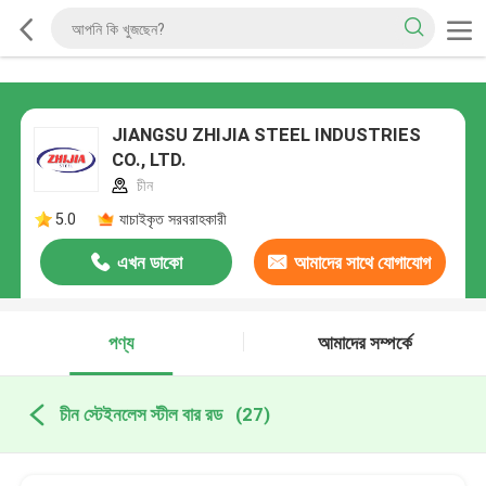
JIANGSU ZHIJIA STEEL INDUSTRIES
CO., LTD.
চীন
5.0
যাচাইকৃত সরবরাহকারী
এখন ডাকো
আমাদের সাথে যোগাযোগ
করুন
পণ্য
আমাদের সম্পর্কে
চীন স্টেইনলেস স্টীল বার রড
(27)