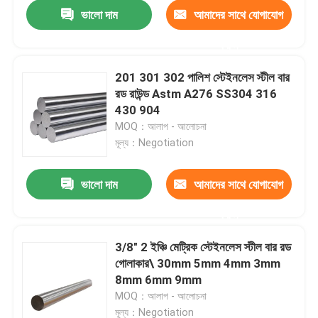
ভালো দাম
আমাদের সাথে যোগাযোগ
করুন
201 301 302 পালিশ স্টেইনলেস স্টীল বার
রড রাউন্ড Astm A276 SS304 316
430 904
MOQ：আলাপ - আলোচনা
মূল্য：Negotiation
ভালো দাম
আমাদের সাথে যোগাযোগ
করুন
বাড়ি
3/8" 2 ইঞ্চি মেট্রিক স্টেইনলেস স্টীল বার রড
গোলাকার\ 30mm 5mm 4mm 3mm
আমাদের সম্পর্কে
8mm 6mm 9mm
MOQ：আলাপ - আলোচনা
পরিচিতি
মূল্য：Negotiation