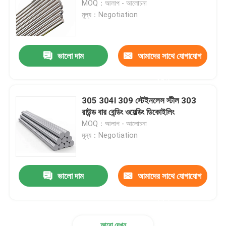
MOQ：আলাপ - আলোচনা
মূল্য：Negotiation
গ্যালভানাইজড স্টিল টিউব
ভালো দাম
আমাদের সাথে যোগাযোগ
পিপিজিআই ইস্পাত কয়েল
করুন
কার্বন ইস্পাত কয়েল
305 304l 309 স্টেইনলেস স্টীল 303
রাউন্ড বার বেন্ডিং ওয়েল্ডিং ডিকোইলিং
MOQ：আলাপ - আলোচনা
মূল্য：Negotiation
ভালো দাম
আমাদের সাথে যোগাযোগ
করুন
আরো দেখুন