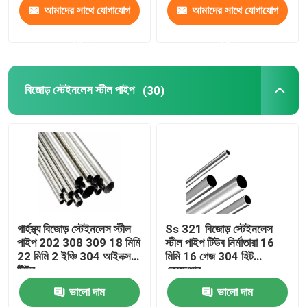
আমাদের সাথে যোগাযোগ
আমাদের সাথে যোগাযোগ
করুন
করুন
বিজোড় স্টেইনলেস স্টীল পাইপ
(30)
গার্হস্থ্য বিজোড় স্টেইনলেস স্টীল
Ss 321 বিজোড় স্টেইনলেস
পাইপ 202 308 309 18 মিমি
স্টীল পাইপ টিউব নির্মাতারা 16
22 মিমি 2 ইঞ্চি 304 আইনক্স
মিমি 16 গেজ 304 হিট
টিউব
এক্সচেঞ্জার
ভালো দাম
ভালো দাম