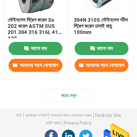
স্টেইনলেস স্ট্রিপ কয়েল Ss
304N 310S স্টেইনলেস স্টীল
202 কয়েল ASTM SUS
স্ট্রিপ কয়েল ঢালাই ধাতু
201 304 316 316L 410
100mm
430
ভালো দাম
ভালো দাম
আমাদের সাথে যোগাযোগ
আমাদের সাথে যোগাযোগ
করুন
করুন
আরো দেখুন
বাড়ি
আমাদের সম্পর্কে
আমাদের সাথে যোগাযোগ করুন
Desktop Site
সাইট ম্যাপ
Privacy Policy