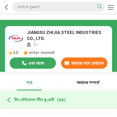
JIANGSU ZHIJIA STEEL INDUSTRIES
CO., LTD.
,চীন
5.0
যাচাইকৃত সরবরাহকারী
এখন ডাকো
আমাদের সাথে যোগাযোগ
করুন
পণ্য
আমাদের সম্পর্কে
চীন স্টেইনলেস স্টীল কুণ্ডলী
(46)