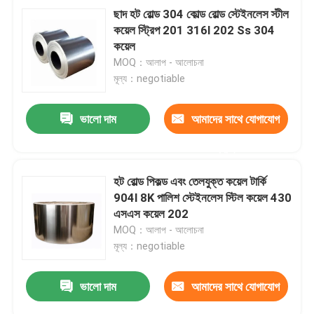
ছাদ হট রোল্ড 304 কোল্ড রোল্ড স্টেইনলেস স্টীল
কয়েল স্ট্রিপ 201 316l 202 Ss 304
কয়েল
MOQ：আলাপ - আলোচনা
মূল্য：negotiable
ভালো দাম
আমাদের সাথে যোগাযোগ
করুন
হট রোল্ড পিকল্ড এবং তেলযুক্ত কয়েল টার্কি
904l 8K পালিশ স্টেইনলেস স্টিল কয়েল 430
এসএস কয়েল 202
MOQ：আলাপ - আলোচনা
মূল্য：negotiable
ভালো দাম
আমাদের সাথে যোগাযোগ