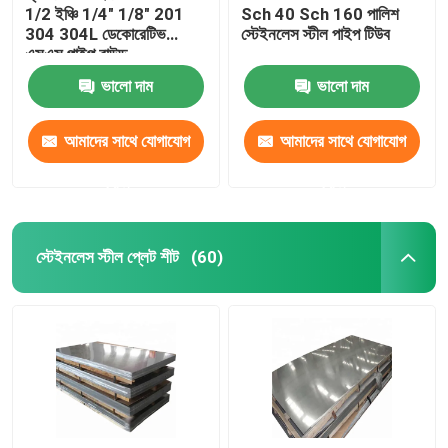
1/2 ইঞ্চি 1/4" 1/8" 201
Sch 40 Sch 160 পালিশ
304 304L ডেকোরেটিভ
স্টেইনলেস স্টীল পাইপ টিউব
এসএস পাইপ রাউন্ড
ভালো দাম
ভালো দাম
আমাদের সাথে যোগাযোগ
আমাদের সাথে যোগাযোগ
করুন
করুন
স্টেইনলেস স্টীল প্লেট শীট
(60)