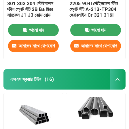
301 303 304 স্টেইনলেস
2205 904l স্টেইনলেস স্টীল
স্টীল প্লেট শীট 2B Ba মিরর
প্লেট শীট A-213-TP304
সারফেস J1 J3 কোল্ড রোল্ড
হেয়ারলাইন Cr 321 316l
ভালো দাম
ভালো দাম
আমাদের সাথে যোগাযোগ
আমাদের সাথে যোগাযোগ
করুন
করুন
এসএস স্কয়ার টিউব
(16)