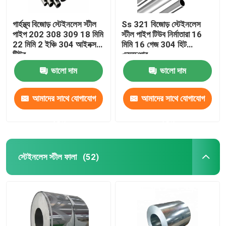
গার্হস্থ্য বিজোড় স্টেইনলেস স্টীল
Ss 321 বিজোড় স্টেইনলেস
পাইপ 202 308 309 18 মিমি
স্টীল পাইপ টিউব নির্মাতারা 16
22 মিমি 2 ইঞ্চি 304 আইনক্স
মিমি 16 গেজ 304 হিট
টিউব
এক্সচেঞ্জার
ভালো দাম
ভালো দাম
আমাদের সাথে যোগাযোগ
আমাদের সাথে যোগাযোগ
করুন
করুন
স্টেইনলেস স্টীল ফালা
(52)