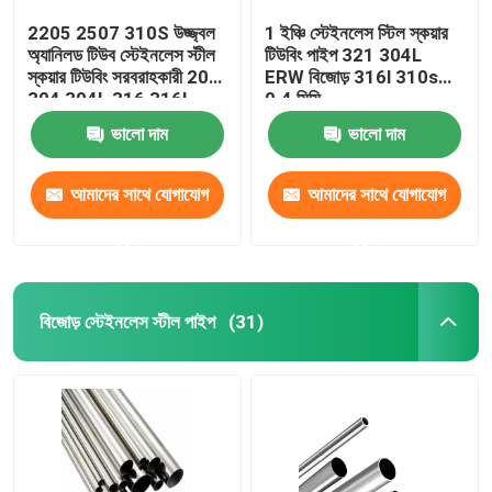
2205 2507 310S উজ্জ্বল
1 ইঞ্চি স্টেইনলেস স্টিল স্কয়ার
অ্যানিলড টিউব স্টেইনলেস স্টীল
টিউবিং পাইপ 321 304L
স্কয়ার টিউবিং সরবরাহকারী 201
ERW বিজোড় 316l 310s
304 304L 316 316L
0.4 মিমি
ভালো দাম
ভালো দাম
আমাদের সাথে যোগাযোগ
আমাদের সাথে যোগাযোগ
করুন
করুন
বিজোড় স্টেইনলেস স্টীল পাইপ
(31)