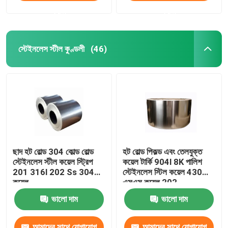
করুন
করুন
স্টেইনলেস স্টীল কুণ্ডলী
(46)
ছাদ হট রোল্ড 304 কোল্ড রোল্ড
হট রোল্ড পিকল্ড এবং তেলযুক্ত
স্টেইনলেস স্টীল কয়েল স্ট্রিপ
কয়েল টার্কি 904l 8K পালিশ
201 316l 202 Ss 304
স্টেইনলেস স্টিল কয়েল 430
কয়েল
এসএস কয়েল 202
ভালো দাম
ভালো দাম
আমাদের সাথে যোগাযোগ
আমাদের সাথে যোগাযোগ