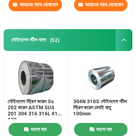
আমাদের সাথে যোগাযোগ
আমাদের সাথে যোগাযোগ
করুন
করুন
স্টেইনলেস স্টীল ফালা
(52)
স্টেইনলেস স্ট্রিপ কয়েল Ss
304N 310S স্টেইনলেস স্টীল
202 কয়েল ASTM SUS
স্ট্রিপ কয়েল ঢালাই ধাতু
201 304 316 316L 410
100mm
430
ভালো দাম
ভালো দাম