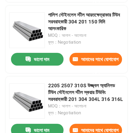
করুন
পালিশ স্টেইনলেস স্টীল আয়তক্ষেত্রাকার টিউব
সরবরাহকারী 304 201 150 মিমি
আলংকারিক
MOQ：আলাপ - আলোচনা
মূল্য：Negotiation
ভালো দাম
আমাদের সাথে যোগাযোগ
করুন
2205 2507 310S উজ্জ্বল অ্যানিলড
টিউব স্টেইনলেস স্টীল স্কয়ার টিউবিং
সরবরাহকারী 201 304 304L 316 316L
MOQ：আলাপ - আলোচনা
মূল্য：Negotiation
ভালো দাম
আমাদের সাথে যোগাযোগ