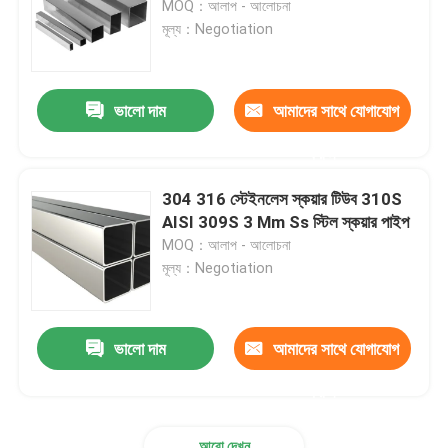
MOQ：আলাপ - আলোচনা
মূল্য：Negotiation
গ্যালভানাইজড স্টিল টিউব
ভালো দাম
আমাদের সাথে যোগাযোগ
পিপিজিআই ইস্পাত কয়েল
করুন
কার্বন ইস্পাত কয়েল
304 316 স্টেইনলেস স্কয়ার টিউব 310S
AISI 309S 3 Mm Ss স্টিল স্কয়ার পাইপ
MOQ：আলাপ - আলোচনা
মূল্য：Negotiation
ভালো দাম
আমাদের সাথে যোগাযোগ
করুন
আরো দেখুন