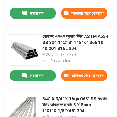
ভালো দাম
আমাদের সাথে যোগাযোগ
পণ্য
করুন
স্টেইনলেস স্টীল বৃত্তাকার টিউব
শোভাময় এসএস স্কয়ার টিউব ASTM A554
SS 304 1" 2" 3" 4" 5" 6" Sch 10
স্টেইনলেস স্টীল প্লেট শীট
40 201 316L 304
MOQ：আলাপ - আলোচনা
মূল্য：Negotiation
স্টেইনলেস স্টীল কুণ্ডলী
ভালো দাম
আমাদের সাথে যোগাযোগ
এসএস স্কয়ার টিউব
করুন
বিজোড় স্টেইনলেস স্টীল পাইপ
3/4" X 3/4" X 16ga 063" SS স্কয়ার
টিউব আয়তক্ষেত্রাকার 8 X 8mm
1"X1"X.1/8"X48" 304
স্টেইনলেস স্টীল ফালা
MOQ：আলাপ - আলোচনা