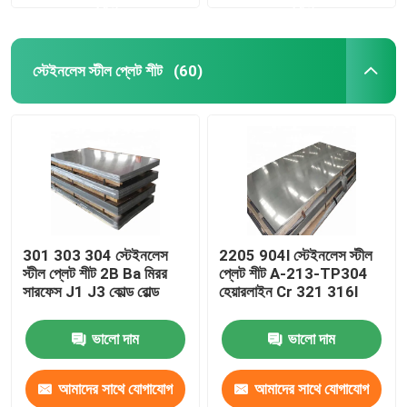
করুন
করুন
স্টেইনলেস স্টীল প্লেট শীট
(60)
301 303 304 স্টেইনলেস
2205 904l স্টেইনলেস স্টীল
স্টীল প্লেট শীট 2B Ba মিরর
প্লেট শীট A-213-TP304
সারফেস J1 J3 কোল্ড রোল্ড
হেয়ারলাইন Cr 321 316l
ভালো দাম
ভালো দাম
আমাদের সাথে যোগাযোগ
আমাদের সাথে যোগাযোগ