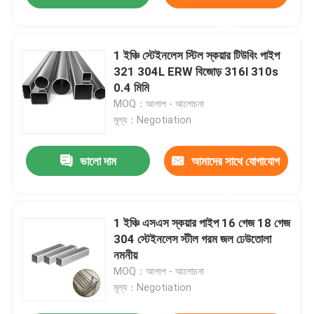
করুন
1 ইঞ্চি স্টেইনলেস স্টিল স্কয়ার টিউবিং পাইপ
321 304L ERW বিজোড় 316l 310s
0.4 মিমি
MOQ：আলাপ - আলোচনা
মূল্য：Negotiation
ভালো দাম
আমাদের সাথে যোগাযোগ
করুন
1 ইঞ্চি এসএস স্কয়ার পাইপ 16 গেজ 18 গেজ
304 স্টেইনলেস স্টীল গরম জল ঢেউতোলা
নমনীয়
MOQ：আলাপ - আলোচনা
মূল্য：Negotiation