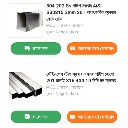
304 202 Ss পাইপ স্কয়ার AiSi
S30815 3mm 201 আলংকারিক ব্যবহার
কোল্ড রোল্ড
MOQ：আলাপ - আলোচনা
মূল্য：Negotiation
ভালো দাম
আমাদের সাথে যোগাযোগ
করুন
স্টেইনলেস স্টীল স্কয়ার এসএস পাইপ হোলো
201 ঢালাই 316 430 10 মিমি নন অ্যালয়
MOQ：আলাপ - আলোচনা
মূল্য：Negotiation
ভালো দাম
আমাদের সাথে যোগাযোগ