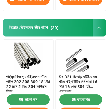
করুন
করুন
বিজোড় স্টেইনলেস স্টীল পাইপ
(30)
গার্হস্থ্য বিজোড় স্টেইনলেস স্টীল
Ss 321 বিজোড় স্টেইনলেস
পাইপ 202 308 309 18 মিমি
স্টীল পাইপ টিউব নির্মাতারা 16
22 মিমি 2 ইঞ্চি 304 আইনক্স
মিমি 16 গেজ 304 হিট
টিউব
এক্সচেঞ্জার
ভালো দাম
ভালো দাম