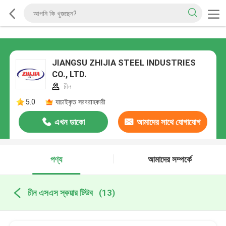
JIANGSU ZHIJIA STEEL INDUSTRIES
CO., LTD.
চীন
5.0
যাচাইকৃত সরবরাহকারী
এখন ডাকো
আমাদের সাথে যোগাযোগ
করুন
পণ্য
আমাদের সম্পর্কে
চীন এসএস স্কয়ার টিউব
(13)