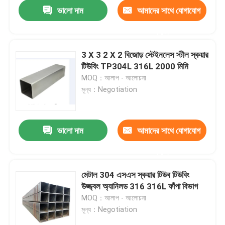
ভালো দাম
আমাদের সাথে যোগাযোগ
করুন
3 X 3 2 X 2 বিজোড় স্টেইনলেস স্টীল স্কয়ার
টিউবিং TP304L 316L 2000 মিমি
MOQ：আলাপ - আলোচনা
মূল্য：Negotiation
ভালো দাম
আমাদের সাথে যোগাযোগ
করুন
বাড়ি
মেটাল 304 এসএস স্কয়ার টিউব টিউবিং
উজ্জ্বল অ্যানিলড 316 316L ফাঁপা বিভাগ
আমাদের সম্পর্কে
MOQ：আলাপ - আলোচনা
মূল্য：Negotiation
পরিচিতি