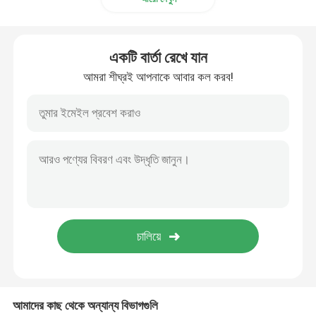
একটি বার্তা রেখে যান
আমরা শীঘ্রই আপনাকে আবার কল করব!
আমাদের কাছ থেকে অন্যান্য বিভাগগুলি