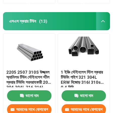
করুন
করুন
এসএস স্কয়ার টিউব
(13)
2205 2507 310S উজ্জ্বল
1 ইঞ্চি স্টেইনলেস স্টিল স্কয়ার
অ্যানিলড টিউব স্টেইনলেস স্টীল
টিউবিং পাইপ 321 304L
স্কয়ার টিউবিং সরবরাহকারী 201
ERW বিজোড় 316l 310s
304 304L 316 316L
0.4 মিমি
ভালো দাম
ভালো দাম
আমাদের সাথে যোগাযোগ
আমাদের সাথে যোগাযোগ