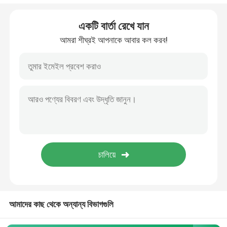
গ্যালভানাইজড স্টিল টিউব
একটি বার্তা রেখে যান
আমরা শীঘ্রই আপনাকে আবার কল করব!
পিপিজিআই ইস্পাত কয়েল
কার্বন ইস্পাত কয়েল
আমাদের কাছ থেকে অন্যান্য বিভাগগুলি