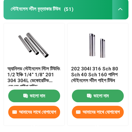
স্টেইনলেস স্টীল বৃত্তাকার টিউব
(51)
অ্যানিলড স্টেইনলেস স্টিল টিউবিং
202 304l 316 Sch 80
1/2 ইঞ্চি 1/4" 1/8" 201
Sch 40 Sch 160 পালিশ
304 304L ডেকোরেটিভ
স্টেইনলেস স্টীল পাইপ টিউব
এসএস পাইপ রাউন্ড
ভালো দাম
ভালো দাম
আমাদের সাথে যোগাযোগ
আমাদের সাথে যোগাযোগ
করুন
করুন