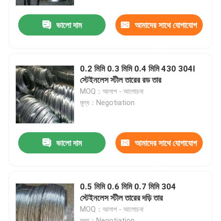
ভালো দাম
আমাদের সাথে যোগাযোগ
পণ্য
করুন
স্টেইনলেস স্টীল বৃত্তাকার টিউব
0.2 মিমি 0.3 মিমি 0.4 মিমি 430 304l
স্টেইনলেস স্টীল তারের রড তার
স্টেইনলেস স্টীল প্লেট শীট
MOQ：আলাপ - আলোচনা
মূল্য：Negotiation
স্টেইনলেস স্টীল কুণ্ডলী
ভালো দাম
আমাদের সাথে যোগাযোগ
এসএস স্কয়ার টিউব
করুন
বিজোড় স্টেইনলেস স্টীল পাইপ
0.5 মিমি 0.6 মিমি 0.7 মিমি 304
স্টেইনলেস স্টীল তারের দড়ি তার
MOQ：আলাপ - আলোচনা
স্টেইনলেস স্টীল ফালা
মূল্য：Negotiation