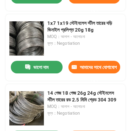
করুন
1x7 1x19 স্টেইনলেস স্টীল তারের দড়ি
ভিনাইল প্রলিপ্ত 20g 18g
MOQ：আলাপ - আলোচনা
মূল্য：Negotiation
ভালো দাম
আমাদের সাথে যোগাযোগ
করুন
14 গেজ 18 গেজ 26g 24g স্টেইনলেস
স্টীল তারের রড 2.5 মিমি গ্রেড 304 309
MOQ：আলাপ - আলোচনা
মূল্য：Negotiation