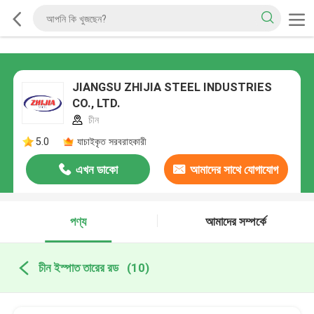
JIANGSU ZHIJIA STEEL INDUSTRIES
CO., LTD.
চীন
5.0
যাচাইকৃত সরবরাহকারী
এখন ডাকো
আমাদের সাথে যোগাযোগ
করুন
পণ্য
আমাদের সম্পর্কে
চীন ইস্পাত তারের রড
(10)