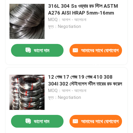
316L 304 Ss ওয়্যার রড স্টিল ASTM
A276 AISI HRAP 5mm-16mm
MOQ：আলাপ - আলোচনা
মূল্য：Negotiation
ভালো দাম
আমাদের সাথে যোগাযোগ
করুন
12 গেজ 17 গেজ 19 গেজ 410 308
304l 302 স্টেইনলেস স্টীল তারের রড কয়েল
MOQ：আলাপ - আলোচনা
মূল্য：Negotiation
ভালো দাম
আমাদের সাথে যোগাযোগ