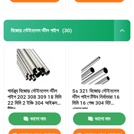
করুন
করুন
বিজোড় স্টেইনলেস স্টীল পাইপ
(30)
গার্হস্থ্য বিজোড় স্টেইনলেস স্টীল
Ss 321 বিজোড় স্টেইনলেস
পাইপ 202 308 309 18 মিমি
স্টীল পাইপ টিউব নির্মাতারা 16
22 মিমি 2 ইঞ্চি 304 আইনক্স
মিমি 16 গেজ 304 হিট
টিউব
এক্সচেঞ্জার
ভালো দাম
ভালো দাম