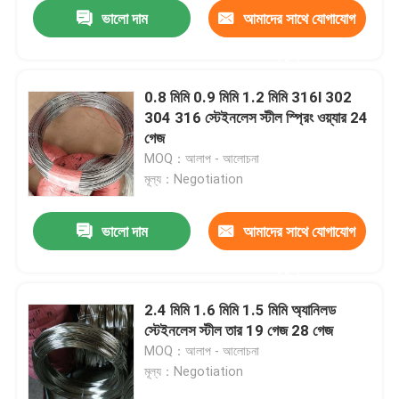
ভালো দাম
আমাদের সাথে যোগাযোগ
করুন
0.8 মিমি 0.9 মিমি 1.2 মিমি 316l 302
304 316 স্টেইনলেস স্টীল স্প্রিং ওয়্যার 24
গেজ
MOQ：আলাপ - আলোচনা
মূল্য：Negotiation
ভালো দাম
আমাদের সাথে যোগাযোগ
করুন
বাড়ি
2.4 মিমি 1.6 মিমি 1.5 মিমি অ্যানিলড
স্টেইনলেস স্টীল তার 19 গেজ 28 গেজ
আমাদের সম্পর্কে
MOQ：আলাপ - আলোচনা
মূল্য：Negotiation
পরিচিতি