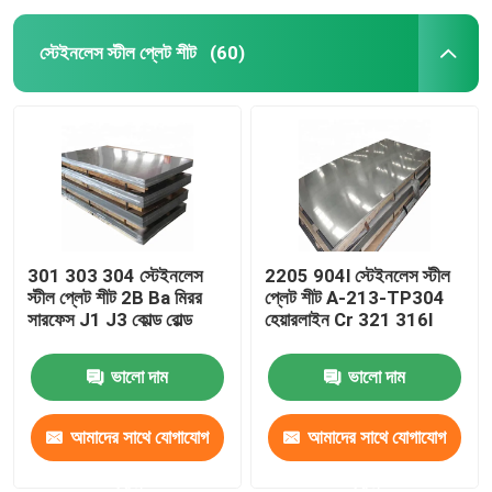
স্টেইনলেস স্টীল প্লেট শীট
(60)
301 303 304 স্টেইনলেস
2205 904l স্টেইনলেস স্টীল
স্টীল প্লেট শীট 2B Ba মিরর
প্লেট শীট A-213-TP304
সারফেস J1 J3 কোল্ড রোল্ড
হেয়ারলাইন Cr 321 316l
ভালো দাম
ভালো দাম
আমাদের সাথে যোগাযোগ
আমাদের সাথে যোগাযোগ
করুন
করুন