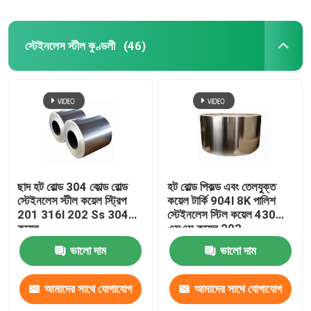
স্টেইনলেস স্টীল কুণ্ডলী
(46)
ছাদ হট রোল্ড 304 কোল্ড রোল্ড
হট রোল্ড পিকল্ড এবং তেলযুক্ত
স্টেইনলেস স্টীল কয়েল স্ট্রিপ
কয়েল টার্কি 904l 8K পালিশ
201 316l 202 Ss 304
স্টেইনলেস স্টিল কয়েল 430
কয়েল
এসএস কয়েল 202
ভালো দাম
ভালো দাম
আমাদের সাথে যোগাযোগ
আমাদের সাথে যোগাযোগ