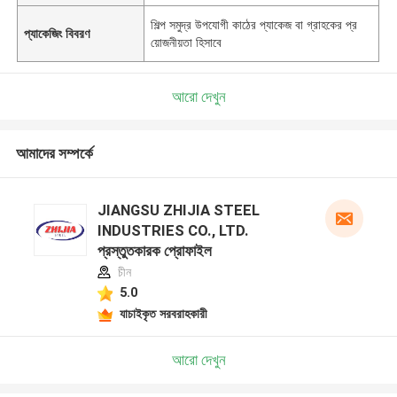
শিল্প সমুদ্র উপযোগী কাঠের প্যাকেজ বা গ্রাহকের প্র
প্যাকেজিং বিবরণ
য়োজনীয়তা হিসাবে
আরো দেখুন
আমাদের সম্পর্কে
JIANGSU ZHIJIA STEEL
INDUSTRIES CO., LTD.
প্রস্তুতকারক প্রোফাইল
চীন
5.0
যাচাইকৃত সরবরাহকারী
আরো দেখুন