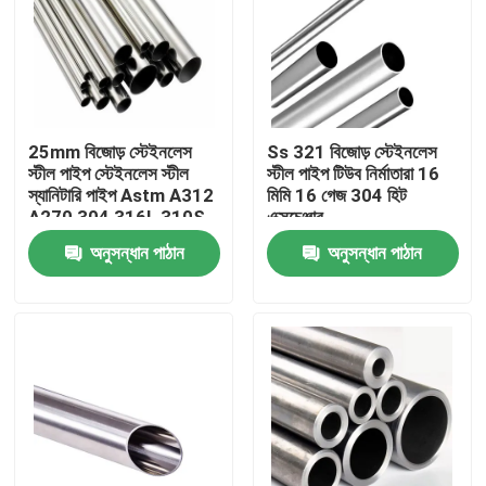
25mm বিজোড় স্টেইনলেস
Ss 321 বিজোড় স্টেইনলেস
স্টীল পাইপ স্টেইনলেস স্টীল
স্টীল পাইপ টিউব নির্মাতারা 16
স্যানিটারি পাইপ Astm A312
মিমি 16 গেজ 304 হিট
A270 304 316L 310S
এক্সচেঞ্জার
অনুসন্ধান পাঠান
অনুসন্ধান পাঠান
বাড়ি
পণ্য
আমাদের সম্পর্কে