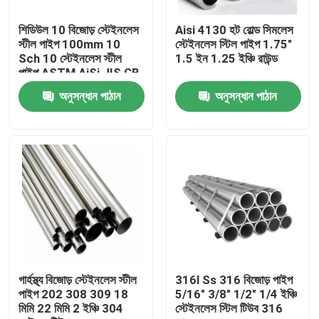
শিডিউল 10 বিজোড় স্টেইনলেস
Aisi 4130 হট রোল্ড সিমলেস
কারখানা ভ্রমণ
স্টীল পাইপ 100mm 10
স্টেইনলেস স্টিল পাইপ 1.75"
Sch 10 স্টেইনলেস স্টীল
1.5 ইন 1.25 ইঞ্চি রাউন্ড
পাইপ ASTM AiSi JIS GB
মান নিয়ন্ত্রণ
অনুসন্ধান পাঠান
অনুসন্ধান পাঠান
যোগাযোগ করুন
খবর
উদ্ধৃতির জন্য আবেদন
স্টেইনলেস স্টীল বৃত্তাকার টিউব
গার্হস্থ্য বিজোড় স্টেইনলেস স্টীল
316l Ss 316 বিজোড় পাইপ
পাইপ 202 308 309 18
5/16" 3/8" 1/2" 1/4 ইঞ্চি
মিমি 22 মিমি 2 ইঞ্চি 304
স্টেইনলেস স্টিল টিউব 316
স্টেইনলেস স্টীল প্লেট শীট