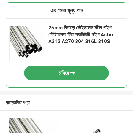
এর সেরা মূল্য পান
25mm বিজোড় স্টেইনলেস স্টীল পাইপ
স্টেইনলেস স্টীল স্যানিটারি পাইপ Astm
A312 A270 304 316L 310S
চালিয়ে
প্রস্তাবিত পণ্য