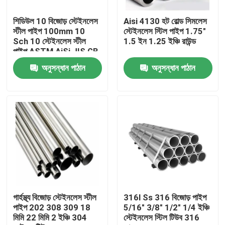
শিডিউল 10 বিজোড় স্টেইনলেস
Aisi 4130 হট রোল্ড সিমলেস
পণ্য
স্টীল পাইপ 100mm 10
স্টেইনলেস স্টিল পাইপ 1.75"
Sch 10 স্টেইনলেস স্টীল
1.5 ইন 1.25 ইঞ্চি রাউন্ড
পাইপ ASTM AiSi JIS GB
স্টেইনলেস স্টীল বৃত্তাকার টিউব
অনুসন্ধান পাঠান
অনুসন্ধান পাঠান
স্টেইনলেস স্টীল প্লেট শীট
স্টেইনলেস স্টীল কুণ্ডলী
এসএস স্কয়ার টিউব
বিজোড় স্টেইনলেস স্টীল পাইপ
গার্হস্থ্য বিজোড় স্টেইনলেস স্টীল
316l Ss 316 বিজোড় পাইপ
পাইপ 202 308 309 18
5/16" 3/8" 1/2" 1/4 ইঞ্চি
মিমি 22 মিমি 2 ইঞ্চি 304
স্টেইনলেস স্টিল টিউব 316
স্টেইনলেস স্টীল ফালা