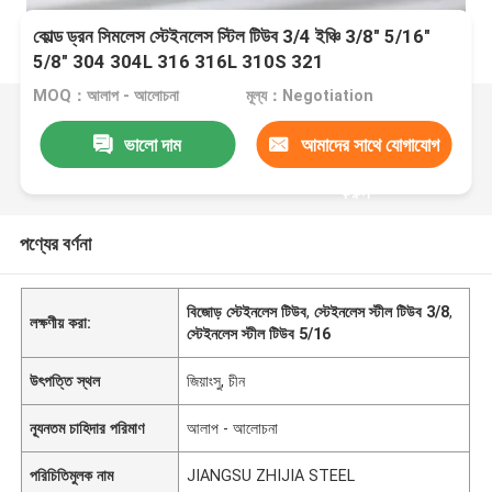
কোল্ড ড্রন সিমলেস স্টেইনলেস স্টিল টিউব 3/4 ইঞ্চি 3/8" 5/16"
5/8" 304 304L 316 316L 310S 321
MOQ：আলাপ - আলোচনা
মূল্য：Negotiation
ভালো দাম
আমাদের সাথে যোগাযোগ
করুন
পণ্যের বর্ণনা
বিজোড় স্টেইনলেস টিউব
,
স্টেইনলেস স্টীল টিউব 3/8
,
লক্ষণীয় করা:
স্টেইনলেস স্টীল টিউব 5/16
উৎপত্তি স্থল
জিয়াংসু, চীন
ন্যূনতম চাহিদার পরিমাণ
আলাপ - আলোচনা
পরিচিতিমুলক নাম
JIANGSU ZHIJIA STEEL