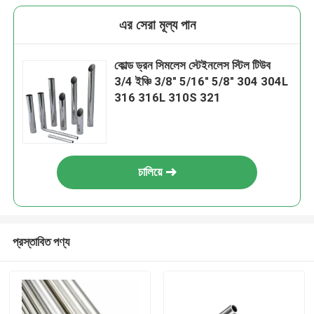
এর সেরা মূল্য পান
কোল্ড ড্রন সিমলেস স্টেইনলেস স্টিল টিউব
3/4 ইঞ্চি 3/8" 5/16" 5/8" 304 304L
316 316L 310S 321
চালিয়ে
প্রস্তাবিত পণ্য