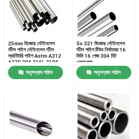
25mm বিজোড় স্টেইনলেস
Ss 321 বিজোড় স্টেইনলেস
স্টীল পাইপ স্টেইনলেস স্টীল
স্টীল পাইপ টিউব নির্মাতারা 16
স্যানিটারি পাইপ Astm A312
মিমি 16 গেজ 304 হিট
A270 304 316L 310S
এক্সচেঞ্জার
অনুসন্ধান পাঠান
অনুসন্ধান পাঠান
বাড়ি
আমাদের সম্পর্কে
পরিচিতি