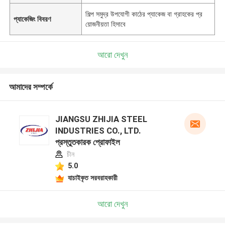
শিল্প সমুদ্র উপযোগী কাঠের প্যাকেজ বা গ্রাহকের প্র
প্যাকেজিং বিবরণ
য়োজনীয়তা হিসাবে
আরো দেখুন
আমাদের সম্পর্কে
JIANGSU ZHIJIA STEEL
INDUSTRIES CO., LTD.
প্রস্তুতকারক প্রোফাইল
চীন
5.0
যাচাইকৃত সরবরাহকারী
আরো দেখুন