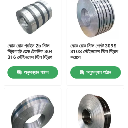
কোল্ড রোল্ড প্রাইম 2b স্টিল
কোল্ড রোল্ড স্টিল প্লেট 309S
স্ট্রিপ হট রোল্ড টেকনিক 304
310S স্টেইনলেস স্টিল স্ট্রিপ
316 স্টেইনলেস স্টিল স্ট্রিপ
কয়েলে
অনুসন্ধান পাঠান
অনুসন্ধান পাঠান
বাড়ি
পণ্য
আমাদের সম্পর্কে