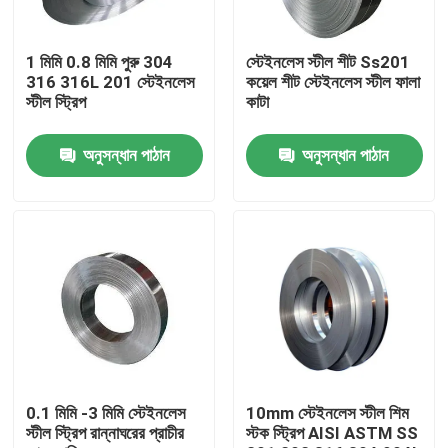
কারখানা ভ্রমণ
1 মিমি 0.8 মিমি পুরু 304
স্টেইনলেস স্টীল শীট Ss201
316 316L 201 স্টেইনলেস
কয়েল শীট স্টেইনলেস স্টীল ফালা
স্টীল স্ট্রিপ
কাটা
মান নিয়ন্ত্রণ
অনুসন্ধান পাঠান
অনুসন্ধান পাঠান
যোগাযোগ করুন
খবর
উদ্ধৃতির জন্য আবেদন
স্টেইনলেস স্টীল বৃত্তাকার টিউব
0.1 মিমি -3 মিমি স্টেইনলেস
10mm স্টেইনলেস স্টীল শিম
স্টীল স্ট্রিপ রান্নাঘরের প্রাচীর
স্টক স্ট্রিপ AISI ASTM SS
স্টেইনলেস স্টীল প্লেট শীট