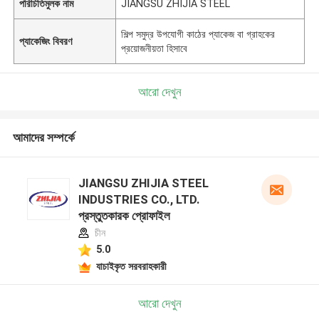
পরিচিতিমুলক নাম
JIANGSU ZHIJIA STEEL
শিল্প সমুদ্র উপযোগী কাঠের প্যাকেজ বা গ্রাহকের
প্যাকেজিং বিবরণ
প্রয়োজনীয়তা হিসাবে
আরো দেখুন
আমাদের সম্পর্কে
JIANGSU ZHIJIA STEEL
INDUSTRIES CO., LTD.
প্রস্তুতকারক প্রোফাইল
চীন
5.0
যাচাইকৃত সরবরাহকারী
আরো দেখুন