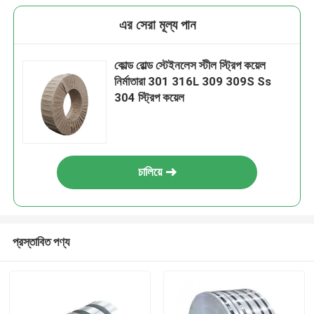
এর সেরা মূল্য পান
কোল্ড রোল্ড স্টেইনলেস স্টীল স্ট্রিপ কয়েল
নির্মাতারা 301 316L 309 309S Ss
304 স্ট্রিপ কয়েল
চালিয়ে
প্রস্তাবিত পণ্য