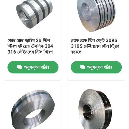
কোল্ড রোল্ড প্রাইম 2b স্টিল
কোল্ড রোল্ড স্টিল প্লেট 309S
স্ট্রিপ হট রোল্ড টেকনিক 304
310S স্টেইনলেস স্টিল স্ট্রিপ
316 স্টেইনলেস স্টিল স্ট্রিপ
কয়েলে
অনুসন্ধান পাঠান
অনুসন্ধান পাঠান
বাড়ি
পণ্য
আমাদের সম্পর্কে