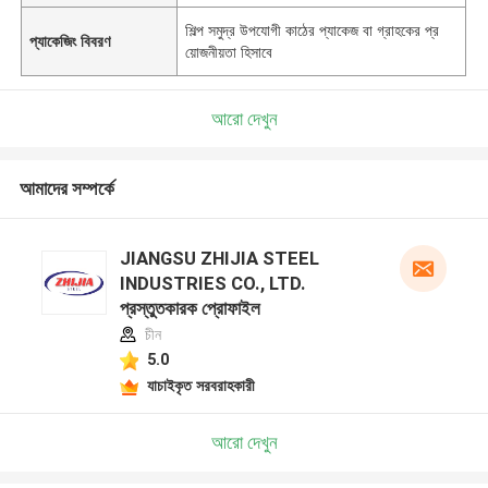
শিল্প সমুদ্র উপযোগী কাঠের প্যাকেজ বা গ্রাহকের প্র
প্যাকেজিং বিবরণ
য়োজনীয়তা হিসাবে
আরো দেখুন
আমাদের সম্পর্কে
JIANGSU ZHIJIA STEEL
INDUSTRIES CO., LTD.
প্রস্তুতকারক প্রোফাইল
চীন
5.0
যাচাইকৃত সরবরাহকারী
আরো দেখুন