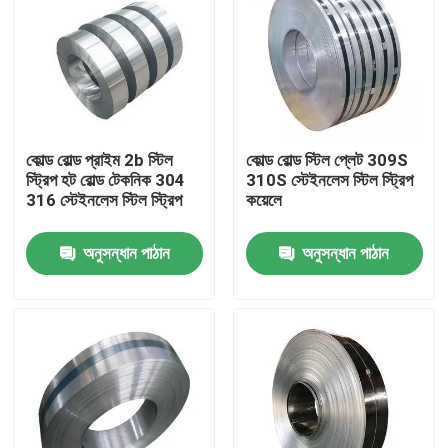
কোল্ড রোল্ড প্রাইম 2b স্টিল
কোল্ড রোল্ড স্টিল প্লেট 309S
স্ট্রিপ হট রোল্ড টেকনিক 304
310S স্টেইনলেস স্টিল স্ট্রিপ
316 স্টেইনলেস স্টিল স্ট্রিপ
কয়েলে
অনুসন্ধান পাঠান
অনুসন্ধান পাঠান
বাড়ি
আমাদের সম্পর্কে
পরিচিতি