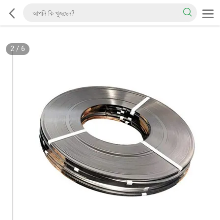
2
/
6