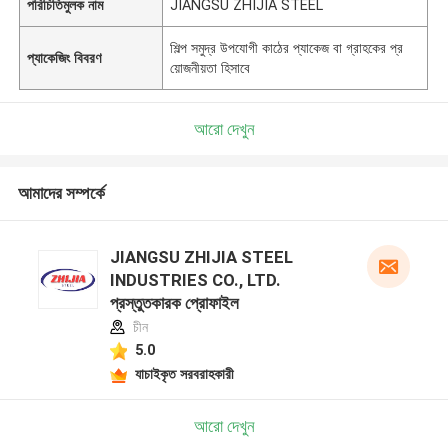
পরিচিতিমুলক নাম
JIANGSU ZHIJIA STEEL
শিল্প সমুদ্র উপযোগী কাঠের প্যাকেজ বা গ্রাহকের প্র
প্যাকেজিং বিবরণ
য়োজনীয়তা হিসাবে
আরো দেখুন
আমাদের সম্পর্কে
JIANGSU ZHIJIA STEEL
INDUSTRIES CO., LTD.
প্রস্তুতকারক প্রোফাইল
চীন
5.0
যাচাইকৃত সরবরাহকারী
আরো দেখুন