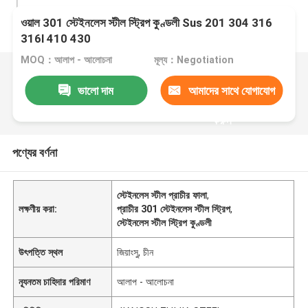
ওয়াল 301 স্টেইনলেস স্টীল স্ট্রিপ কুণ্ডলী Sus 201 304 316
316l 410 430
MOQ：আলাপ - আলোচনা
মূল্য：Negotiation
ভালো দাম
আমাদের সাথে যোগাযোগ
করুন
পণ্যের বর্ণনা
স্টেইনলেস স্টীল প্রাচীর ফালা
,
লক্ষণীয় করা:
প্রাচীর 301 স্টেইনলেস স্টীল স্ট্রিপ
,
স্টেইনলেস স্টীল স্ট্রিপ কুণ্ডলী
উৎপত্তি স্থল
জিয়াংসু, চীন
ন্যূনতম চাহিদার পরিমাণ
আলাপ - আলোচনা