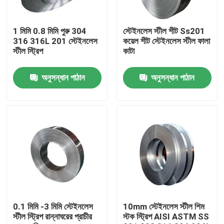
পণ্য
1 মিমি 0.8 মিমি পুরু 304
স্টেইনলেস স্টীল শীট Ss201
316 316L 201 স্টেইনলেস
কয়েল শীট স্টেইনলেস স্টীল ফালা
স্টীল স্ট্রিপ
কাটা
স্টেইনলেস স্টীল বৃত্তাকার টিউব
অনুসন্ধান পাঠান
অনুসন্ধান পাঠান
স্টেইনলেস স্টীল প্লেট শীট
স্টেইনলেস স্টীল কুণ্ডলী
এসএস স্কয়ার টিউব
বিজোড় স্টেইনলেস স্টীল পাইপ
0.1 মিমি -3 মিমি স্টেইনলেস
10mm স্টেইনলেস স্টীল শিম
স্টীল স্ট্রিপ রান্নাঘরের প্রাচীর
স্টক স্ট্রিপ AISI ASTM SS
স্টেইনলেস স্টীল ফালা