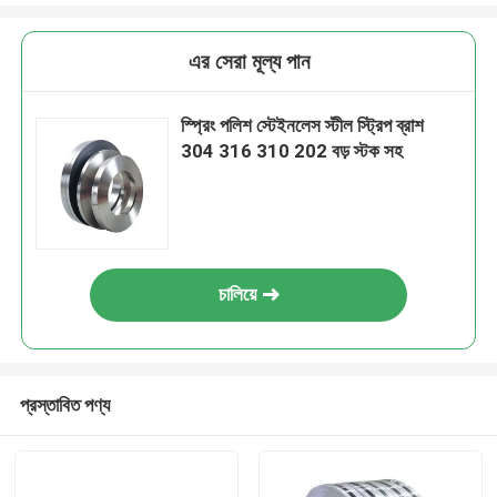
এর সেরা মূল্য পান
স্প্রিং পলিশ স্টেইনলেস স্টীল স্ট্রিপ ব্রাশ
304 316 310 202 বড় স্টক সহ
চালিয়ে
প্রস্তাবিত পণ্য