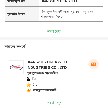
পরিচিতিমুলক নাম
JIANGSU ZHIJIA STEEL
শিল্প সমুদ্র উপযোগী কাঠের প্যাকেজ বা গ্রাহকের
প্যাকেজিং বিবরণ
প্রয়োজনীয়তা হিসাবে
আরো দেখুন
আমাদের সম্পর্কে
JIANGSU ZHIJIA STEEL
INDUSTRIES CO., LTD.
প্রস্তুতকারক প্রোফাইল
চীন
5.0
যাচাইকৃত সরবরাহকারী
আরো দেখুন