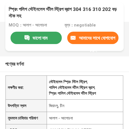
স্প্রিং পলিশ স্টেইনলেস স্টীল স্ট্রিপ ব্রাশ 304 316 310 202 বড়
স্টক সহ
MOQ：আলাপ - আলোচনা
মূল্য：negotiable
ভালো দাম
আমাদের সাথে যোগাযোগ
করুন
পণ্যের বর্ণনা
স্টেইনলেস স্প্রিং স্টিল স্ট্রিপ
,
লক্ষণীয় করা:
পালিশ স্টেইনলেস স্টীল স্ট্রিপ ব্রাশ
,
স্প্রিং পালিশ স্টেইনলেস স্টীল স্ট্রিপ
উৎপত্তি স্থল
জিয়াংসু, চীন
ন্যূনতম চাহিদার পরিমাণ
আলাপ - আলোচনা