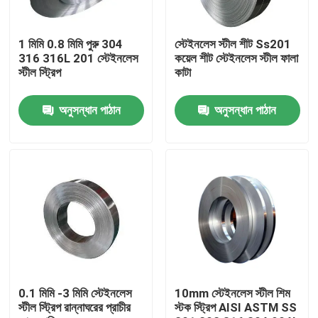
কারখানা ভ্রমণ
1 মিমি 0.8 মিমি পুরু 304
স্টেইনলেস স্টীল শীট Ss201
316 316L 201 স্টেইনলেস
কয়েল শীট স্টেইনলেস স্টীল ফালা
স্টীল স্ট্রিপ
কাটা
মান নিয়ন্ত্রণ
অনুসন্ধান পাঠান
অনুসন্ধান পাঠান
যোগাযোগ করুন
খবর
উদ্ধৃতির জন্য আবেদন
স্টেইনলেস স্টীল বৃত্তাকার টিউব
0.1 মিমি -3 মিমি স্টেইনলেস
10mm স্টেইনলেস স্টীল শিম
স্টীল স্ট্রিপ রান্নাঘরের প্রাচীর
স্টক স্ট্রিপ AISI ASTM SS
স্টেইনলেস স্টীল প্লেট শীট