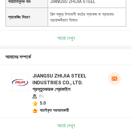
পরিচিতিমুলক নাম
JIANGSU ZHIJIA STEEL
শিল্প সমুদ্র উপযোগী কাঠের প্যাকেজ বা গ্রাহকের
প্যাকেজিং বিবরণ
প্রয়োজনীয়তা হিসাবে
আরো দেখুন
আমাদের সম্পর্কে
JIANGSU ZHIJIA STEEL
INDUSTRIES CO., LTD.
প্রস্তুতকারক প্রোফাইল
চীন
5.0
যাচাইকৃত সরবরাহকারী
আরো দেখুন