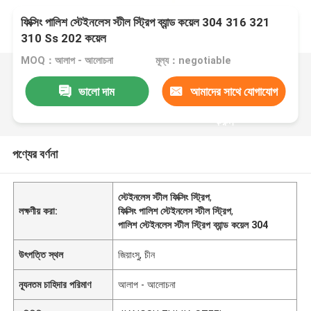
ফিক্সিং পালিশ স্টেইনলেস স্টীল স্ট্রিপ ব্যান্ড কয়েল 304 316 321
310 Ss 202 কয়েল
MOQ：আলাপ - আলোচনা
মূল্য：negotiable
ভালো দাম
আমাদের সাথে যোগাযোগ
করুন
পণ্যের বর্ণনা
স্টেইনলেস স্টীল ফিক্সিং স্ট্রিপ
,
লক্ষণীয় করা:
ফিক্সিং পালিশ স্টেইনলেস স্টীল স্ট্রিপ
,
পালিশ স্টেইনলেস স্টীল স্ট্রিপ ব্যান্ড কয়েল 304
উৎপত্তি স্থল
জিয়াংসু, চীন
ন্যূনতম চাহিদার পরিমাণ
আলাপ - আলোচনা