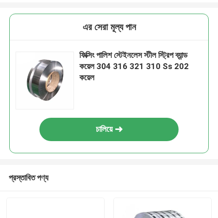
এর সেরা মূল্য পান
ফিক্সিং পালিশ স্টেইনলেস স্টীল স্ট্রিপ ব্যান্ড
কয়েল 304 316 321 310 Ss 202
কয়েল
চালিয়ে
প্রস্তাবিত পণ্য