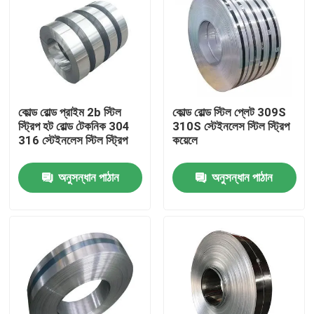
কোল্ড রোল্ড প্রাইম 2b স্টিল
কোল্ড রোল্ড স্টিল প্লেট 309S
স্ট্রিপ হট রোল্ড টেকনিক 304
310S স্টেইনলেস স্টিল স্ট্রিপ
316 স্টেইনলেস স্টিল স্ট্রিপ
কয়েলে
অনুসন্ধান পাঠান
অনুসন্ধান পাঠান
বাড়ি
পণ্য
আমাদের সম্পর্কে