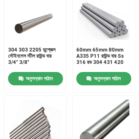
304 303 2205 ডুপ্লেক্স
60mm 65mm 80mm
স্টেইনলেস স্টীল রাউন্ড বার
A335 P11 রাউন্ড বার Ss
3/4" 3/8"
316 রড 304 431 420
অনুসন্ধান পাঠান
অনুসন্ধান পাঠান
বাড়ি
পণ্য
আমাদের সম্পর্কে