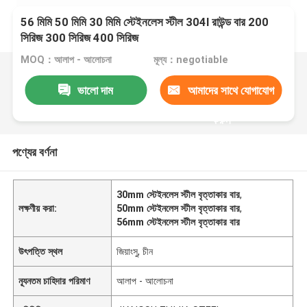
56 মিমি 50 মিমি 30 মিমি স্টেইনলেস স্টীল 304l রাউন্ড বার 200
সিরিজ 300 সিরিজ 400 সিরিজ
MOQ：আলাপ - আলোচনা
মূল্য：negotiable
ভালো দাম
আমাদের সাথে যোগাযোগ
করুন
পণ্যের বর্ণনা
30mm স্টেইনলেস স্টীল বৃত্তাকার বার
,
লক্ষণীয় করা:
50mm স্টেইনলেস স্টীল বৃত্তাকার বার
,
56mm স্টেইনলেস স্টীল বৃত্তাকার বার
উৎপত্তি স্থল
জিয়াংসু, চীন
ন্যূনতম চাহিদার পরিমাণ
আলাপ - আলোচনা