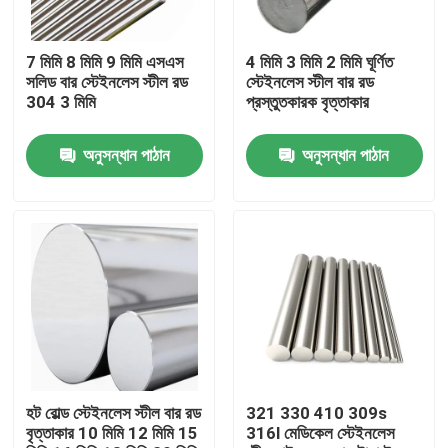
কারখানা ভ্রমণ
7 মিমি 8 মিমি 9 মিমি এসএস
4 মিমি 3 মিমি 2 মিমি ঘূর্ণিত
সলিড বার স্টেইনলেস স্টীল রড
স্টেইনলেস স্টীল বার রড
304 3 মিমি
প্রস্তুতকারক বৃত্তাকার
মান নিয়ন্ত্রণ
অনুসন্ধান পাঠান
অনুসন্ধান পাঠান
যোগাযোগ করুন
খবর
উদ্ধৃতির জন্য আবেদন
স্টেইনলেস স্টীল বৃত্তাকার টিউব
হট রোল্ড স্টেইনলেস স্টীল বার রড
321 330 410 309s
বৃত্তাকার 10 মিমি 12 মিমি 15
316l মেডিকেল স্টেইনলেস
স্টেইনলেস স্টীল প্লেট শীট