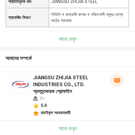
পরিচিতিমুলক নাম
JIANGSU ZHIJIA STEEL
পিভিসি + জলরোধী কাগজ + শক্তিশালী সমুদ্র-যোগ্য
প্যাকেজিং বিবরণ
কাঠের প্যাকেজ
আরো দেখুন
আমাদের সম্পর্কে
JIANGSU ZHIJIA STEEL
INDUSTRIES CO., LTD.
প্রস্তুতকারক প্রোফাইল
চীন
5.0
যাচাইকৃত সরবরাহকারী
আরো দেখুন