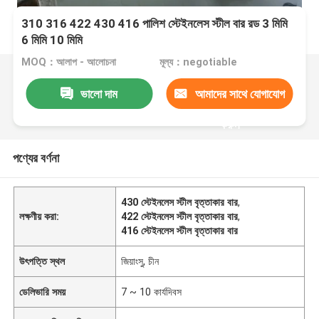
310 316 422 430 416 পালিশ স্টেইনলেস স্টীল বার রড 3 মিমি
6 মিমি 10 মিমি
MOQ：আলাপ - আলোচনা
মূল্য：negotiable
ভালো দাম
আমাদের সাথে যোগাযোগ
করুন
পণ্যের বর্ণনা
430 স্টেইনলেস স্টীল বৃত্তাকার বার
,
লক্ষণীয় করা:
422 স্টেইনলেস স্টীল বৃত্তাকার বার
,
416 স্টেইনলেস স্টীল বৃত্তাকার বার
উৎপত্তি স্থল
জিয়াংসু, চীন
ডেলিভারি সময়
7 ~ 10 কার্যদিবস