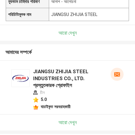
ন্যূনতম চাহিদার পরিমাণ
আলাপ - আলোচনা
পরিচিতিমুলক নাম
JIANGSU ZHIJIA STEEL
আরো দেখুন
আমাদের সম্পর্কে
JIANGSU ZHIJIA STEEL
INDUSTRIES CO., LTD.
প্রস্তুতকারক প্রোফাইল
চীন
5.0
যাচাইকৃত সরবরাহকারী
আরো দেখুন