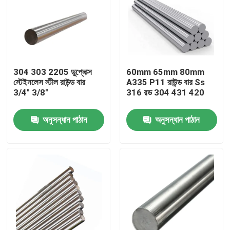
304 303 2205 ডুপ্লেক্স
60mm 65mm 80mm
স্টেইনলেস স্টীল রাউন্ড বার
A335 P11 রাউন্ড বার Ss
3/4" 3/8"
316 রড 304 431 420
অনুসন্ধান পাঠান
অনুসন্ধান পাঠান
বাড়ি
পণ্য
আমাদের সম্পর্কে