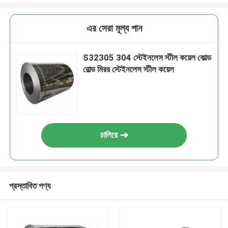
এর সেরা মূল্য পান
S32305 304 স্টেইনলেস স্টীল কয়েল কোল্ড
রোল্ড মিরর স্টেইনলেস স্টীল কয়েল
চালিয়ে
প্রস্তাবিত পণ্য