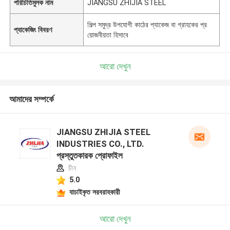
পরিচিতিমুলক নাম
JIANGSU ZHIJIA STEEL
শিল্প সমুদ্র উপযোগী কাঠের প্যাকেজ বা গ্রাহকের প্র
প্যাকেজিং বিবরণ
য়োজনীয়তা হিসাবে
আরো দেখুন
আমাদের সম্পর্কে
JIANGSU ZHIJIA STEEL
INDUSTRIES CO., LTD.
প্রস্তুতকারক প্রোফাইল
চীন
5.0
যাচাইকৃত সরবরাহকারী
আরো দেখুন