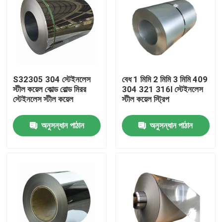
S32305 304 স্টেইনলেস
বেধ 1 মিমি 2 মিমি 3 মিমি 409
স্টীল কয়েল কোল্ড রোল্ড মিরর
304 321 316l স্টেইনলেস
স্টেইনলেস স্টীল কয়েল
স্টীল কয়েল স্ট্রিপ
অনুসন্ধান পাঠান
অনুসন্ধান পাঠান
বাড়ি
পণ্য
আমাদের সম্পর্কে