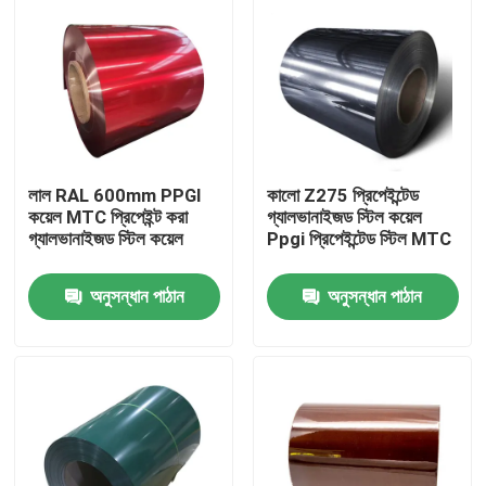
লাল RAL 600mm PPGI
কালো Z275 প্রিপেইন্টেড
কয়েল MTC প্রিপেইন্ট করা
গ্যালভানাইজড স্টিল কয়েল
গ্যালভানাইজড স্টিল কয়েল
Ppgi প্রিপেইন্টেড স্টিল MTC
অনুসন্ধান পাঠান
অনুসন্ধান পাঠান
বাড়ি
পণ্য
আমাদের সম্পর্কে