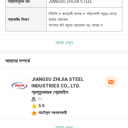
পরিচিতিমুলক নাম
JIANGSU ZHIJIA STEEL
পিভিসি + জলরোধী কাগজ + শক্তিশালী সমুদ্র-যোগ্য
প্যাকেজিং বিবরণ
কাঠের প্যাকেজ
আপনার যদি নমুনার প্রয়োজন হয়, আমরা ত
আরো দেখুন
আমাদের সম্পর্কে
JIANGSU ZHIJIA STEEL
INDUSTRIES CO., LTD.
প্রস্তুতকারক প্রোফাইল
চীন
5.0
যাচাইকৃত সরবরাহকারী
আরো দেখুন