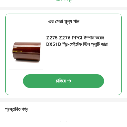
এর সেরা মূল্য পান
Z275 Z276 PPGI ইস্পাত কয়েল
DX51D প্রি-পেইন্টেড স্টিল অ্যান্টি জারা
চালিয়ে
প্রস্তাবিত পণ্য