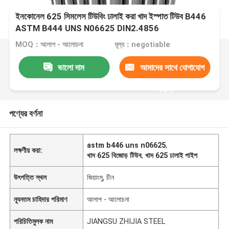
ইনকোনেল 625 সিমলেস টিউবিং ঢালাই করা খাদ ইস্পাত টিউব B446
ASTM B444 UNS N06625 DIN2.4856
MOQ：আলাপ - আলোচনা
মূল্য：negotiable
ভালো দাম
আমাদের সাথে যোগাযোগ
করুন
পণ্যের বর্ণনা
astm b446 uns n06625
,
লক্ষণীয় করা:
খাদ 625 বিজোড় টিউব
,
খাদ 625 ঢালাই পাইপ
উৎপত্তি স্থল
জিয়াংসু, চীন
ন্যূনতম চাহিদার পরিমাণ
আলাপ - আলোচনা
পরিচিতিমুলক নাম
JIANGSU ZHIJIA STEEL