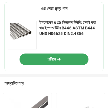
এর সেরা মূল্য পান
ইনকোনেল 625 সিমলেস টিউবিং ঢালাই করা
খাদ ইস্পাত টিউব B446 ASTM B444
UNS N06625 DIN2.4856
চালিয়ে
প্রস্তাবিত পণ্য