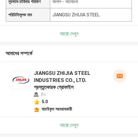
ন্যূনতম চাহিদার পরিমাণ
আলাপ - আলোচনা
পরিচিতিমুলক নাম
JIANGSU ZHIJIA STEEL
আরো দেখুন
আমাদের সম্পর্কে
JIANGSU ZHIJIA STEEL
INDUSTRIES CO., LTD.
প্রস্তুতকারক প্রোফাইল
চীন
5.0
যাচাইকৃত সরবরাহকারী
আরো দেখুন