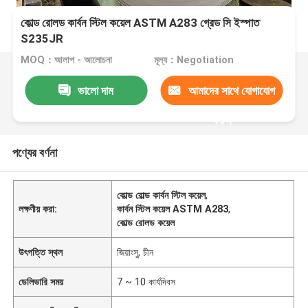
কোল্ড রোলড কার্বন স্টিল কয়েল ASTM A283 গ্রেড সি ইস্পাত
S235JR
MOQ：আলাপ - আলোচনা
মূল্য：Negotiation
ভালো দাম
আমাদের সাথে যোগাযোগ
করুন
পণ্যের বর্ণনা
কোল্ড রোল্ড কার্বন স্টিল কয়েল
,
লক্ষণীয় করা:
কার্বন স্টিল কয়েল ASTM A283
,
কোল্ড রোলড কয়েল
উৎপত্তি স্থল
জিয়াংসু, চীন
ডেলিভারি সময়
7 ~ 10 কার্যদিবস