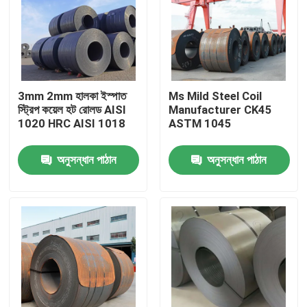
3mm 2mm হালকা ইস্পাত
Ms Mild Steel Coil
স্ট্রিপ কয়েল হট রোলড AISI
Manufacturer CK45
1020 HRC AISI 1018
ASTM 1045
অনুসন্ধান পাঠান
অনুসন্ধান পাঠান
বাড়ি
আমাদের সম্পর্কে
পরিচিতি