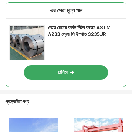
এর সেরা মূল্য পান
কোল্ড রোলড কার্বন স্টিল কয়েল ASTM
A283 গ্রেড সি ইস্পাত S235JR
চালিয়ে
প্রস্তাবিত পণ্য