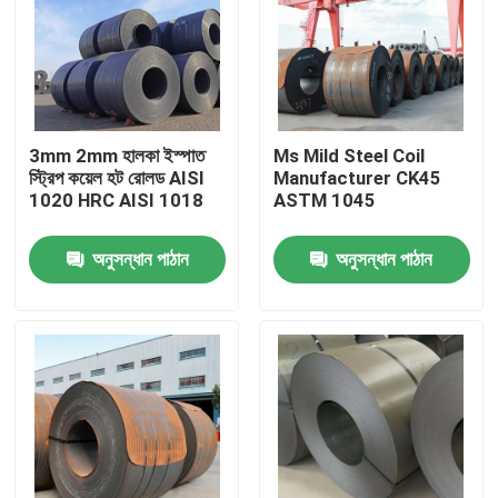
3mm 2mm হালকা ইস্পাত
Ms Mild Steel Coil
স্ট্রিপ কয়েল হট রোলড AISI
Manufacturer CK45
1020 HRC AISI 1018
ASTM 1045
অনুসন্ধান পাঠান
অনুসন্ধান পাঠান
বাড়ি
পণ্য
আমাদের সম্পর্কে