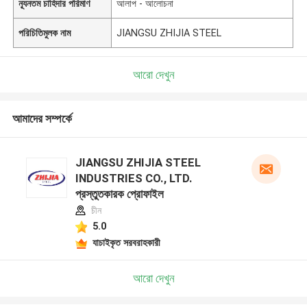
ন্যূনতম চাহিদার পরিমাণ
আলাপ - আলোচনা
পরিচিতিমুলক নাম
JIANGSU ZHIJIA STEEL
আরো দেখুন
আমাদের সম্পর্কে
JIANGSU ZHIJIA STEEL
INDUSTRIES CO., LTD.
প্রস্তুতকারক প্রোফাইল
চীন
5.0
যাচাইকৃত সরবরাহকারী
আরো দেখুন