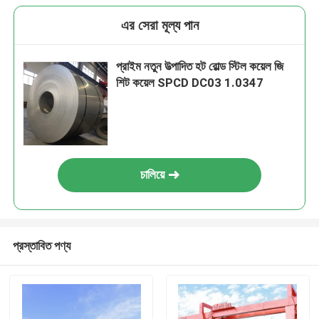
এর সেরা মূল্য পান
প্রাইম নতুন উত্পাদিত হট রোল্ড স্টিল কয়েল জি
শিট কয়েল SPCD DC03 1.0347
চালিয়ে
প্রস্তাবিত পণ্য