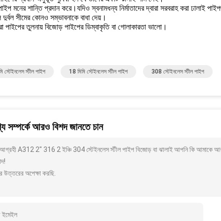
াইপ মনের শান্তি প্রদান করে।যদিও স্বনামধন্য নির্মাতাদের দ্বারা সরবরাহ করা ঢালাই পাই
 দুর্বল সীমের কোনও সম্ভাবনাকে বাধা দেয়।
রা পাইপের তুলনায় বিজোড় পাইপের ডিম্বাকৃতি বা গোলাকারতা ভালো।
ি স্টেইনলেস স্টীল পাইপ
18 মিমি স্টেইনলেস স্টীল পাইপ
308 স্টেইনলেস স্টীল পাইপ
য সম্পর্কে আরও বিশদ জানতে চান
আগ্রহী A312 2" 316 2 ইঞ্চি 304 স্টেইনলেস স্টীল পাইপ বিজোড় বা ঝালাই আপনি কি আমাকে আরও 
াদ!
র উত্তরের অপেক্ষা করছি.