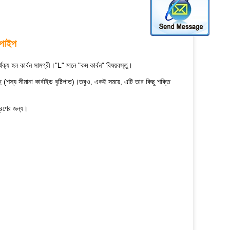
পাইপ
 হল কার্বন সামগ্রী।"L" মানে "কম কার্বন" বিষয়বস্তু।
শস্য সীমানা কার্বাইড বৃষ্টিপাত)।তবুও, একই সময়ে, এটি তার কিছু শক্তি
ূরণের জন্য।