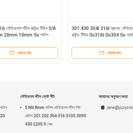
স্টেইনলেস স্টীল রাউন্ড টিউব 5/8
301 430 304l 316l ব্রাশড স্টেইনলে
m 20mm 10mm Ss পাইপ
রাউন্ড টিউব Ss316l Ss304 Ss স্যান
পাইপ AISI 201 202
ভালো দাম
ভালো দাম
স্টেইনলেস স্টীল প্লেট শীট
আমাদের অনুসরণ করো
 পাইপ
5 Mil 8mm পালিশ স্টেইনলেস স্টীল শিট
jane@jszyste
 20
মেটাল 201 202 304 316 310S 309S
430 2205 9 গেজ