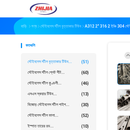
বাড়ি
পণ্য
স্টেইনলেস স্টীল বৃত্তাকার টিউব
A312 2" 316 2 ইঞ্চি 304 স্টেই
কতগুলি
স্টেইনলেস স্টীল বৃত্তাকার টিউব...
(51)
স্টেইনলেস স্টীল প্লেট শীট...
(60)
স্টেইনলেস স্টীল কুণ্ডলী...
(46)
এসএস স্কয়ার টিউব...
(13)
বিজোড় স্টেইনলেস স্টীল পাইপ...
(30)
স্টেইনলেস স্টীল ফালা...
(52)
ইস্পাত তারের রড...
(10)