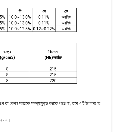
নি
এন
ফে
.5%
10.0~13.0%
0.11%
অবশিষ্ট
.5%
10.0~13.0%
0.11%
অবশিষ্ট
.5%
10.0~12.5%
0.12~0.22%
অবশিষ্ট
ঘনত্ব
ব্রিনেল
(g/cm3)
(HB)সর্বোচ্চ
8
215
8
215
8
220
লাগে তা কেবল সময়কে সমস্যাযুক্ত করতে পারে না, তবে এটি উপকরণের
্ভব নয়।