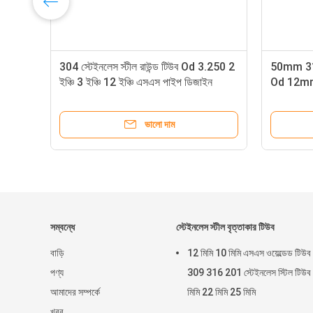
304 স্টেইনলেস স্টীল রাউন্ড টিউব Od 3.250 2
50mm 316 
ইঞ্চি 3 ইঞ্চি 12 ইঞ্চি এসএস পাইপ ডিজাইন
Od 12m
ভালো দাম
সম্বন্ধে
স্টেইনলেস স্টীল বৃত্তাকার টিউব
বাড়ি
12 মিমি 10 মিমি এসএস ওয়েল্ডেড টিউব
পণ্য
309 316 201 স্টেইনলেস স্টিল টিউব
আমাদের সম্পর্কে
মিমি 22 মিমি 25 মিমি
খবর