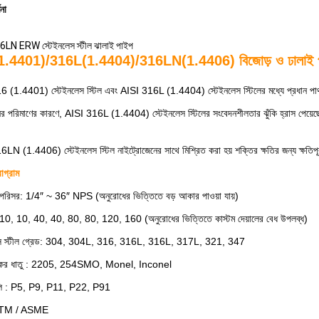
ণনা
6LN ERW স্টেইনলেস স্টীল ঝালাই পাইপ
1.4401)/316L(1.4404)/316LN(1.4406) বিজোড় ও ঢালাই 
 (1.4401) স্টেইনলেস স্টিল এবং AISI 316L (1.4404) স্টেইনলেস স্টিলের মধ্যে প্রধান পার্থক্য
নের পরিমাণের কারণে, AISI 316L (1.4404) স্টেইনলেস স্টিলের সংবেদনশীলতার ঝুঁকি হ্রাস পেয়েছে (
LN (1.4406) স্টেইনলেস স্টিল নাইট্রোজেনের সাথে মিশ্রিত করা হয় শক্তির ক্ষতির জন্য ক্ষতিপ
রোগ্রাম
রিসর: 1/4″ ~ 36″ NPS (অনুরোধের ভিত্তিতে বড় আকার পাওয়া যায়)
: 10, 10, 40, 40, 80, 80, 120, 160 (অনুরোধের ভিত্তিতে কাস্টম দেয়ালের বেধ উপলব্ধ)
েস স্টীল গ্রেড: 304, 304L, 316, 316L, 316L, 317L, 321, 347
ংকর ধাতু : 2205, 254SMO, Monel, Inconel
লি : P5, P9, P11, P22, P91
STM / ASME