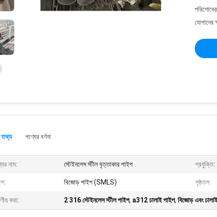
পরিশোধের 
যোগানের ক
 তথ্য
পণ্যের বর্ণনা
যের নাম:
স্টেইনলেস স্টীল বৃত্তাকার পাইপ
প্রযুক্তি:
ইপ:
বিজোড় পাইপ (SMLS)
পৃষ্ঠতল:
ষণীয় করা:
2 316 স্টেইনলেস স্টীল পাইপ
,
a312 ঢালাই পাইপ
,
বিজোড় এবং ঢালা