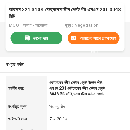
আইনক্স 321 310S স্টেইনলেস স্টীল প্লেট শীট এসএস 201 3048
মিমি
MOQ：আলাপ - আলোচনা
মূল্য：Negotiation
ভালো দাম
আমাদের সাথে যোগাযোগ
করুন
পণ্যের বর্ণনা
স্টেইনলেস স্টীল মেটাল প্লেট ইনোক্স শীট
,
লক্ষণীয় করা:
এসএস 201 স্টেইনলেস স্টীল মেটাল প্লেট
,
3048 মিমি স্টেইনলেস স্টীল মেটাল প্লেট
উৎপত্তি স্থল
জিয়াংসু, চীন
ডেলিভারি সময়
7 ~ 20 দিন