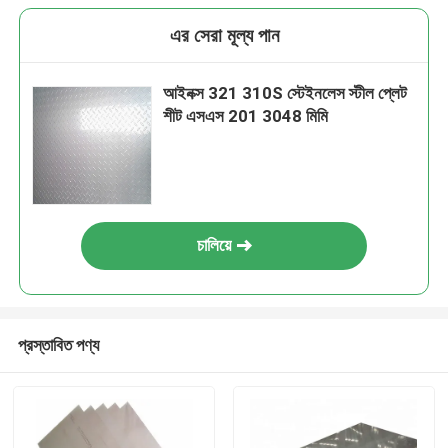
এর সেরা মূল্য পান
আইনক্স 321 310S স্টেইনলেস স্টীল প্লেট
শীট এসএস 201 3048 মিমি
চালিয়ে
প্রস্তাবিত পণ্য