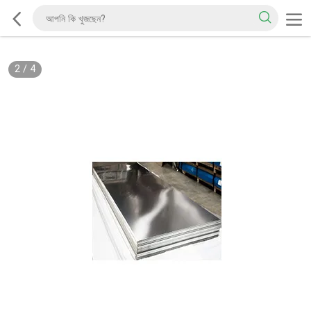
2
/
4