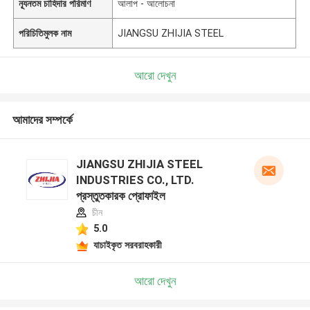
ন্যূনতম চাহিদার পরিমাণ
আলাপ - আলোচনা
পরিচিতিমুলক নাম
JIANGSU ZHIJIA STEEL
আরো দেখুন
আমাদের সম্পর্কে
JIANGSU ZHIJIA STEEL
INDUSTRIES CO., LTD.
প্রস্তুতকারক প্রোফাইল
চীন
5.0
যাচাইকৃত সরবরাহকারী
আরো দেখুন