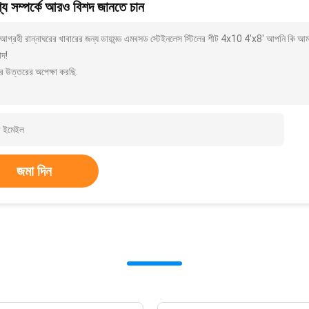
য সম্পর্কে আরও বিশদ জানতে চান
আগ্রহী রান্নাঘরের খাবারের জন্য ডায়মন্ড এমবসড স্টেইনলেস স্টিলের শীট 4x10 4'x8' আপনি কি আম
াদ!
র উত্তরের অপেক্ষা করছি.
জমা দিন