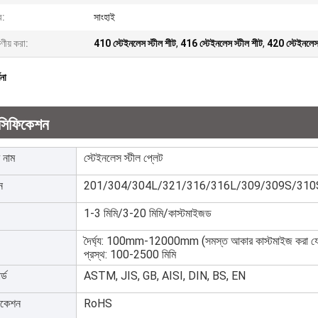
র:
সাংহাই
ষণীয় করা:
410 স্টেইনলেস স্টীল শীট
,
416 স্টেইনলেস স্টীল শীট
,
420 স্টেইনলেস
ণনা
েসিফিকেশন
 নাম
স্টেইনলেস স্টীল প্লেট
ন
201/304/304L/321/316/316L/309/309S/310S/90
1-3 মিমি/3-20 মিমি/কাস্টমাইজড
দৈর্ঘ্য: 100mm-12000mm (সমস্ত আকার কাস্টমাইজ করা যে
প্রস্থ: 100-2500 মিমি
ার্ড
ASTM, JIS, GB, AISI, DIN, BS, EN
ফিকেশন
RoHS