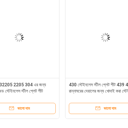
 S32205 2205 304 এর জন্য
430 স্টেইনলেস স্টীল প্লেট শীট 439 
জড স্টেইনলেস স্টীল প্লেট শীট
রান্নাঘরের দেয়ালের জন্য খোদাই করা স্ট
স্টীল শীট
ভালো দাম
ভালো দাম