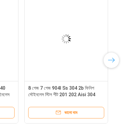
440
8 গেজ 7 গেজ 904l Ss 304 2b ফিনিশ
েইনলেস
স্টেইনলেস স্টিল শীট 201 202 Aisi 304
304l 316 316l 316Ti
ভালো দাম