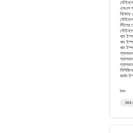
স্টেইনলে
এসএস স্
বিজোড় 
স্টেইনলে
স্টিলের 
স্টেইনলে
খাদ ইস্
খাদ ইস্
খাদ ইস্প
গ্যালভা
গ্যালভা
গ্যালভা
পিপিজিআ
কার্বন ই
ট্যাগ:
304 স্