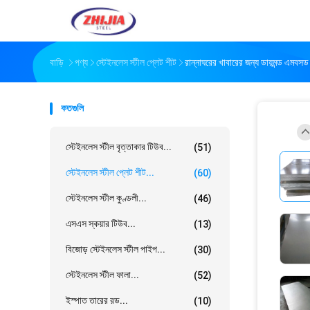
বাড়ি
পণ্য
স্টেইনলেস স্টীল প্লেট শীট
রান্নাঘরের খাবারের জন্য ডায়মন্ড এমব
কতগুলি
স্টেইনলেস স্টীল বৃত্তাকার টিউব...
(51)
স্টেইনলেস স্টীল প্লেট শীট...
(60)
স্টেইনলেস স্টীল কুণ্ডলী...
(46)
এসএস স্কয়ার টিউব...
(13)
বিজোড় স্টেইনলেস স্টীল পাইপ...
(30)
স্টেইনলেস স্টীল ফালা...
(52)
ইস্পাত তারের রড...
(10)