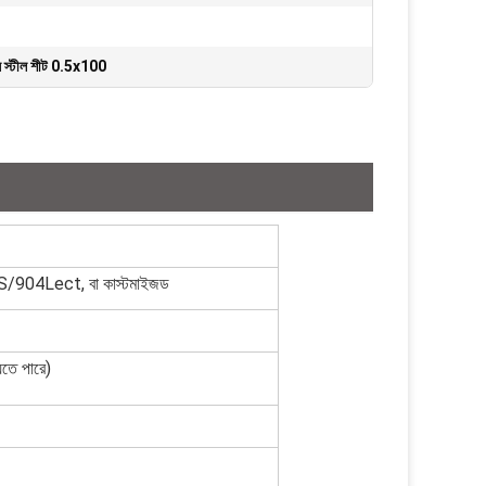
 স্টীল শীট 0.5x100
4Lect, বা কাস্টমাইজড
তে পারে)