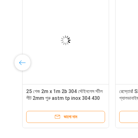
304
25 গেজ 2m x 1m 2b 304 স্টেইনলেস স্টীল
রেস্তোরাঁ
2B
শীট 2mm পুরু astm tp inox 304 430
গ্যালভানাই
ভালো দাম