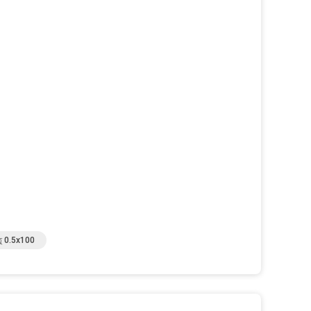
াতু 0.5x100