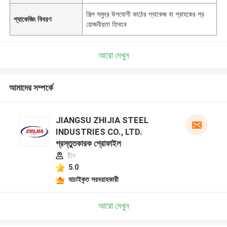
শিল্প সমুদ্র উপযোগী কাঠের প্যাকেজ বা গ্রাহকের প্র
প্যাকেজিং বিবরণ
য়োজনীয়তা হিসাবে
আরো দেখুন
আমাদের সম্পর্কে
JIANGSU ZHIJIA STEEL
INDUSTRIES CO., LTD.
প্রস্তুতকারক প্রোফাইল
চীন
5.0
যাচাইকৃত সরবরাহকারী
আরো দেখুন