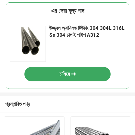
এর সেরা মূল্য পান
উজ্জ্বল অ্যানিলড টিউবিং 304 304L 316L
Ss 304 ঢালাই পাইপ A312
চালিয়ে
প্রস্তাবিত পণ্য