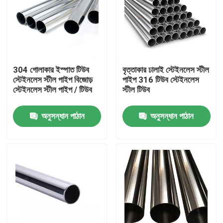
304 গোলাকার ইস্পাত টিউব
বৃত্তাকার ঢালাই স্টেইনলেস স্টীল
স্টেইনলেস স্টীল পাইপ বিজোড়
পাইপ 316 টিউব স্টেইনলেস
স্টেইনলেস স্টীল পাইপ / টিউব
স্টীল টিউব
অনুসন্ধান পাঠান
অনুসন্ধান পাঠান
বাড়ি
আমাদের সম্পর্কে
পরিচিতি