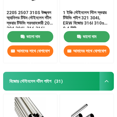
2205 2507 310S উজ্জ্বল
1 ইঞ্চি স্টেইনলেস স্টিল স্কয়ার
অ্যানিলড টিউব স্টেইনলেস স্টীল
টিউবিং পাইপ 321 304L
স্কয়ার টিউবিং সরবরাহকারী 201
ERW বিজোড় 316l 310s
304 304L 316 316L
0.4 মিমি
ভালো দাম
ভালো দাম
আমাদের সাথে যোগাযোগ
আমাদের সাথে যোগাযোগ
করুন
করুন
বিজোড় স্টেইনলেস স্টীল পাইপ
(31)