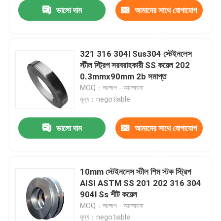
ভালো দাম
আমাদের সাথে যোগাযোগ
করুন
321 316 304l Sus304 স্টেইনলেস
স্টীল স্ট্রিপ সরবরাহকারী SS কয়েল 202
0.3mmx90mm 2b সমাপ্ত
MOQ：আলাপ - আলোচনা
মূল্য：negotiable
ভালো দাম
আমাদের সাথে যোগাযোগ
করুন
বাড়ি
10mm স্টেইনলেস স্টীল শিম স্টক স্ট্রিপ
AISI ASTM SS 201 202 316 304
পণ্য
904l Ss শীট কয়েল
MOQ：আলাপ - আলোচনা
আমাদের সম্পর্কে
মূল্য：negotiable