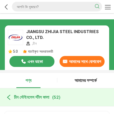
JIANGSU ZHIJIA STEEL INDUSTRIES
CO., LTD.
,চীন
5.0
যাচাইকৃত সরবরাহকারী
এখন ডাকো
আমাদের সাথে যোগাযোগ
করুন
পণ্য
আমাদের সম্পর্কে
চীন স্টেইনলেস স্টীল ফালা
(52)