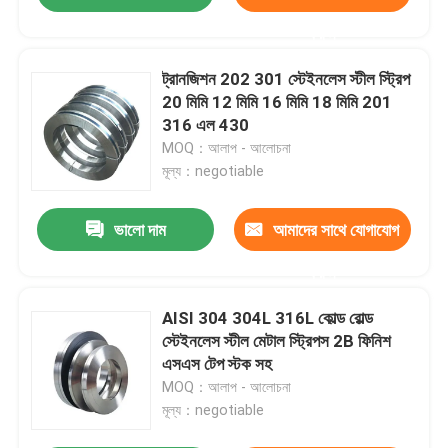
করুন
ট্রানজিশন 202 301 স্টেইনলেস স্টীল স্ট্রিপ
20 মিমি 12 মিমি 16 মিমি 18 মিমি 201
316 এল 430
MOQ：আলাপ - আলোচনা
মূল্য：negotiable
ভালো দাম
আমাদের সাথে যোগাযোগ
করুন
AISI 304 304L 316L কোল্ড রোল্ড
স্টেইনলেস স্টীল মেটাল স্ট্রিপস 2B ফিনিশ
এসএস টেপ স্টক সহ
MOQ：আলাপ - আলোচনা
মূল্য：negotiable