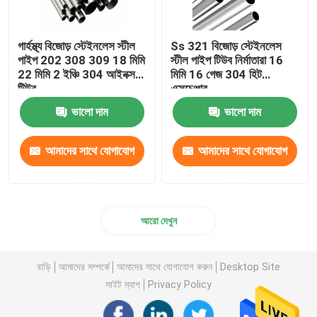
গার্হস্থ্য বিজোড় স্টেইনলেস স্টীল
Ss 321 বিজোড় স্টেইনলেস
পাইপ 202 308 309 18 মিমি
স্টীল পাইপ টিউব নির্মাতারা 16
22 মিমি 2 ইঞ্চি 304 আইনক্স
মিমি 16 গেজ 304 হিট
টিউব
এক্সচেঞ্জার
ভালো দাম
ভালো দাম
আমাদের সাথে যোগাযোগ
আমাদের সাথে যোগাযোগ
করুন
করুন
আরো দেখুন
বাড়ি
আমাদের সম্পর্কে
আমাদের সাথে যোগাযোগ করুন
Desktop Site
সাইট ম্যাপ
Privacy Policy