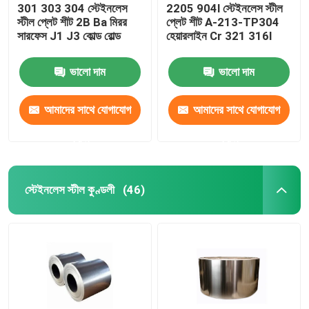
301 303 304 স্টেইনলেস
2205 904l স্টেইনলেস স্টীল
স্টীল প্লেট শীট 2B Ba মিরর
প্লেট শীট A-213-TP304
সারফেস J1 J3 কোল্ড রোল্ড
হেয়ারলাইন Cr 321 316l
ভালো দাম
ভালো দাম
আমাদের সাথে যোগাযোগ
আমাদের সাথে যোগাযোগ
করুন
করুন
স্টেইনলেস স্টীল কুণ্ডলী
(46)