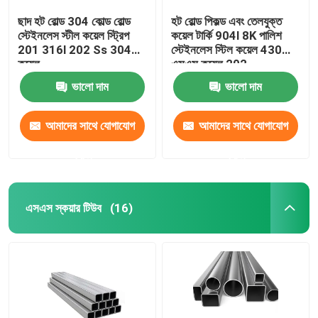
ছাদ হট রোল্ড 304 কোল্ড রোল্ড
হট রোল্ড পিকল্ড এবং তেলযুক্ত
স্টেইনলেস স্টীল কয়েল স্ট্রিপ
কয়েল টার্কি 904l 8K পালিশ
201 316l 202 Ss 304
স্টেইনলেস স্টিল কয়েল 430
কয়েল
এসএস কয়েল 202
ভালো দাম
ভালো দাম
আমাদের সাথে যোগাযোগ
আমাদের সাথে যোগাযোগ
করুন
করুন
এসএস স্কয়ার টিউব
(16)