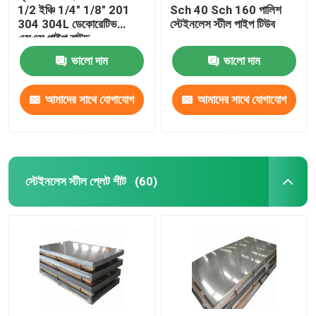
1/2 ইঞ্চি 1/4" 1/8" 201
Sch 40 Sch 160 পালিশ
304 304L ডেকোরেটিভ
স্টেইনলেস স্টীল পাইপ টিউব
এসএস পাইপ রাউন্ড
ভালো দাম
ভালো দাম
আমাদের সাথে যোগাযোগ
আমাদের সাথে যোগাযোগ
করুন
করুন
স্টেইনলেস স্টীল প্লেট শীট
(60)