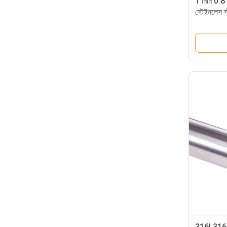
1 মিমি 0.
স্টেইনলেস স্
316l 316 3