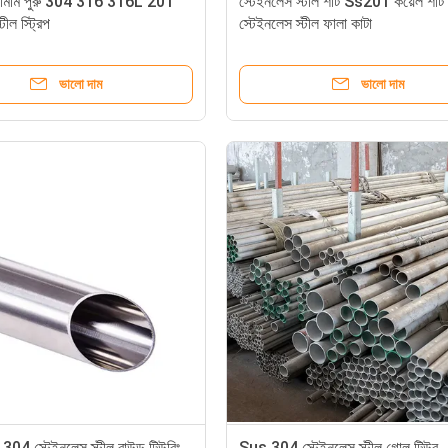
8 মিমি পুরু 304 316 316L 201
স্টেইনলেস স্টীল শীট Ss201 কয়েল শীট
টীল স্ট্রিপ
স্টেইনলেস স্টীল ফালা কাটা
ভালো দাম
ভালো দাম
04 স্টেইনলেস স্টীল রাউন্ড টিউবিং
Sus 304 স্টেইনলেস স্টীল গোল টিউব