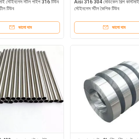
ালাই স্টেইনলেস স্টীল পাইপ 316 টিউব
Aisi 316 304 মেডিকেল শিল্প কাস্টমা
্টীল টিউব
স্টেইনলেস স্টীল কৈশিক টিউব
ভালো দাম
ভালো দাম