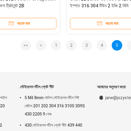
েস ট্রিটমেন্ট 2B
ইস্পাত 316 304 টিউব 2 ইঞ্চি 2 মিমি
ভালো দাম
ভালো দাম
<<
<
1
2
3
4
5
স্টেইনলেস স্টীল প্লেট শীট
আমাদের অনুসরণ করো
 পাইপ
5 Mil 8mm পালিশ স্টেইনলেস স্টীল শিট
jane@jszyste
 20
মেটাল 201 202 304 316 310S 309S
430 2205 9 গেজ
 2
430 স্টেইনলেস স্টীল প্লেট শীট 439 440