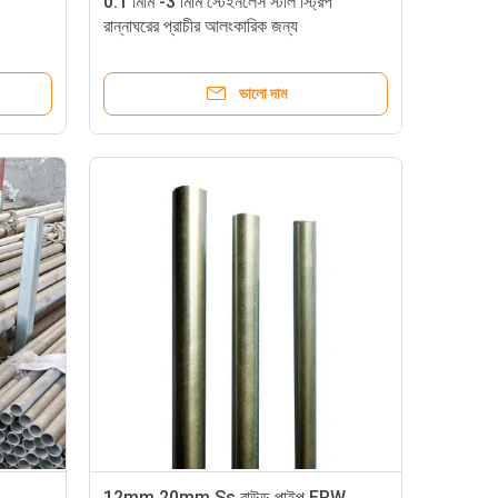
0.1 মিমি -3 মিমি স্টেইনলেস স্টীল স্ট্রিপ
রান্নাঘরের প্রাচীর আলংকারিক জন্য
ভালো দাম
12mm 20mm Ss রাউন্ড পাইপ ERW