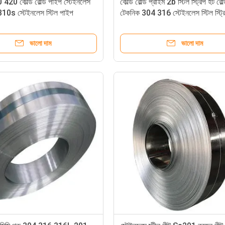
20 কোল্ড রোল্ড পাইপ স্টেইনলেস
কোল্ড রোল্ড প্রাইম 2b স্টিল স্ট্রিপ হট রোল
 310s স্টেইনলেস স্টিল পাইপ
টেকনিক 304 316 স্টেইনলেস স্টিল স্ট্র
ভালো দাম
ভালো দাম