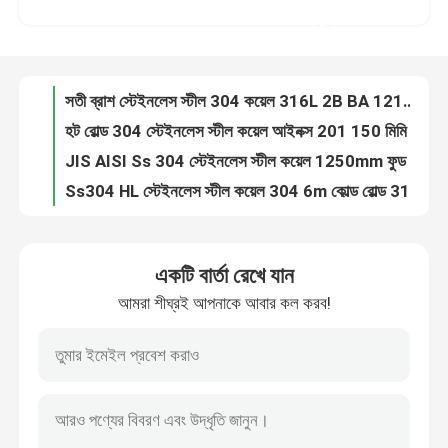
হট রোল্ড 304 স্টেইনলেস স্টীল কয়েল আইনক্স 201 150 মিমি 300 সিরিজ
করুন
JIS AISI Ss 304 স্টেইনলেস স্টীল কয়েল 1250mm ফুড গ্রেড 316
কারখানা ভ্রমণ
Ss304 HL স্টেইনলেস স্টীল কয়েল 304 6m কোল্ড রোল্ড 316 মিরর পোলিশ
কোল্ড রোল্ড স্টেইনলেস স্টিল কয়েল 316L 409 316 2B BA 800mm
মান নিয়ন্ত্রণ
ASTM AiSi JIS স্টেইনলেস স্টীল কয়েল 316 410 430 আইনক্স 201 1000 মিমি
304N 310S স্টেইনলেস স্টীল স্ট্রিপ কয়েল ঢালাই ধাতু 100mm
যোগাযোগ করুন
Aisi 304 301L স্টেইনলেস স্টীল কয়েল মেটাল 2000mm কোল্ড রোল্ড
420 304L Astm স্টেইনলেস স্টীল কয়েল 6mm 300 সিরিজ ওয়েল্ডিং
খবর
কোল্ড রোল্ড স্টেইনলেস স্টীল স্ট্রিপ কয়েল নির্মাতারা 301 316L 309 309S Ss 304 স্ট্রিপ কয়েল
একটি বার্তা রেখে যান
কয়েল Aisi 201 410 421 430 439 Ss ক্লিপ স্ট্রিপে 304l 309s কোল্ড রোল্ড স্টেইনলেস স্টীল স্ট্রিপ
আমরা শীঘ্রই আপনাকে আবার কল করব!
উদ্ধৃতির জন্য আবেদন
আসবাবপত্র দরজার জন্য এসএস স্ট্রিপ কয়েল 410 409 430 201 304 স্টেইনলেস স্টীল ব্যান্ড স্ট্রিপ
স্টেইনলেস স্লিট কয়েল এসএস মেটাল স্ট্রিপ শীট স্টিল 310 301 201 430 420 410S 409L 304L 316
304 স্টেইনলেস স্ট্রিপ কয়েল এসএস শীট কয়েল 310 301 201 430 420 410S 409L 316 304
স্টেইনলেস স্টীল বৃত্তাকার টিউব
AISI SUS JIS 202 301 430 420 410S 409L 316 304 স্টেইনলেস কয়েল
হট রোল্ড স্টিল স্ট্রিপ এসএস ওয়েল্ডিং কয়েল টেপ আইনক্স 201 304 304L 316L
স্টেইনলেস স্টীল প্লেট শীট