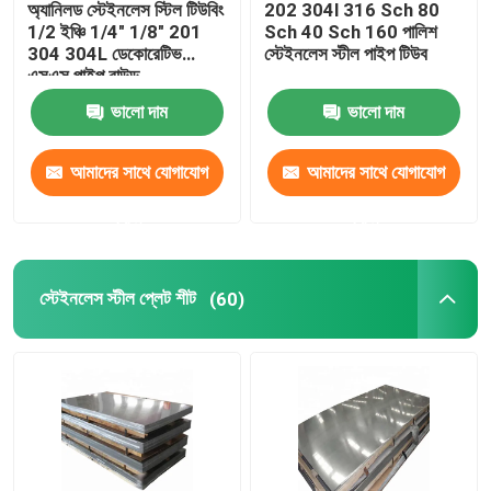
অ্যানিলড স্টেইনলেস স্টিল টিউবিং
202 304l 316 Sch 80
1/2 ইঞ্চি 1/4" 1/8" 201
Sch 40 Sch 160 পালিশ
খাদ ইস্পাত টিউব
304 304L ডেকোরেটিভ
স্টেইনলেস স্টীল পাইপ টিউব
এসএস পাইপ রাউন্ড
ভালো দাম
ভালো দাম
খাদ ইস্পাত কুণ্ডলী
আমাদের সাথে যোগাযোগ
আমাদের সাথে যোগাযোগ
গ্যালভানাইজড স্টিলের কয়েল
করুন
করুন
গ্যালভানাইজড স্টিল প্লেট
স্টেইনলেস স্টীল প্লেট শীট
(60)
গ্যালভানাইজড স্টিল টিউব
পিপিজিআই ইস্পাত কয়েল
কার্বন ইস্পাত কয়েল