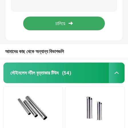
1 ইঞ্চি স্টেইনলেস স্টীল স্ট্রিপ কয়েল 1mm 2mm 3mm 301 304 2B নং 1 Ss শীট স্ট্রিপ
301 201 স্টেইনলেস স্টীল স্ট্রিপ রোল 1 ইঞ্চি ASTM JIS 2B BA সারফেস Ss স্ট্রিপ প্রস্তুতকারক
স্টেইনলেস স্টীল কুণ্ডলী
321 316l 304 301 উচ্চ ফলন স্টেইনলেস স্টীল স্ট্রিপ কয়েল ব্রাশড 2B BA No.4
BA মিরর সমাপ্ত স্টেইনলেস স্টীল স্ট্রিপ 10mm 304 301 304N
এসএস স্কয়ার টিউব
বিজোড় স্টেইনলেস স্টীল পাইপ
আমাদের কাছ থেকে অন্যান্য বিভাগগুলি
স্টেইনলেস স্টীল ফালা
স্টেইনলেস স্টীল বৃত্তাকার টিউব
(54)
ইস্পাত তারের রড
স্টেইনলেস স্টীল বার রড
খাদ ইস্পাত ফালা