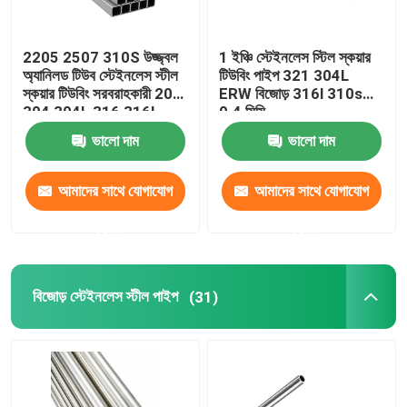
2205 2507 310S উজ্জ্বল
1 ইঞ্চি স্টেইনলেস স্টিল স্কয়ার
অ্যানিলড টিউব স্টেইনলেস স্টীল
টিউবিং পাইপ 321 304L
স্কয়ার টিউবিং সরবরাহকারী 201
ERW বিজোড় 316l 310s
304 304L 316 316L
0.4 মিমি
ভালো দাম
ভালো দাম
আমাদের সাথে যোগাযোগ
আমাদের সাথে যোগাযোগ
করুন
করুন
বিজোড় স্টেইনলেস স্টীল পাইপ
(31)