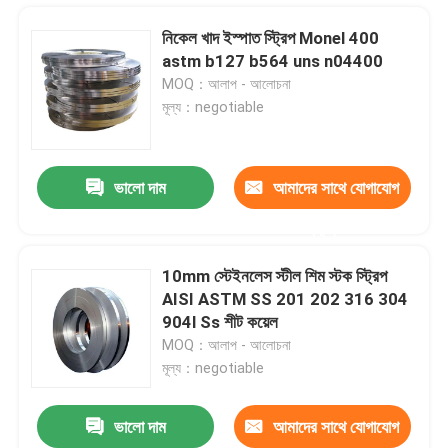
নিকেল খাদ ইস্পাত স্ট্রিপ Monel 400
astm b127 b564 uns n04400
MOQ：আলাপ - আলোচনা
মূল্য：negotiable
ভালো দাম
আমাদের সাথে যোগাযোগ
করুন
10mm স্টেইনলেস স্টীল শিম স্টক স্ট্রিপ
AISI ASTM SS 201 202 316 304
বাড়ি
904l Ss শীট কয়েল
MOQ：আলাপ - আলোচনা
মূল্য：negotiable
পণ্য
ভালো দাম
আমাদের সাথে যোগাযোগ
সতী ব্রাশ স্টেইনলেস স্টীল 304 কয়েল 316L 2B BA 1219mm
আমাদের সম্পর্কে