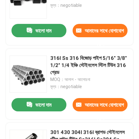
মূল্য：negotiable
ভালো দাম
আমাদের সাথে যোগাযোগ
করুন
316l Ss 316 বিজোড় পাইপ 5/16" 3/8"
1/2" 1/4 ইঞ্চি স্টেইনলেস স্টিল টিউব 316
গ্রেড
MOQ：আলাপ - আলোচনা
মূল্য：negotiable
ভালো দাম
আমাদের সাথে যোগাযোগ
করুন
301 430 304l 316l ব্রাশড স্টেইনলেস