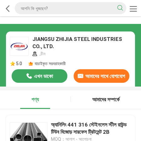
JIANGSU ZHIJIA STEEL INDUSTRIES
CO., LTD.
,চীন
5.0
যাচাইকৃত সরবরাহকারী
এখন ডাকো
আমাদের সাথে যোগাযোগ
করুন
পণ্য
আমাদের সম্পর্কে
অ্যানিলিং 441 316 স্টেইনলেস স্টীল রাউন্ড
টিউব বিজোড় সারফেস ট্রিটমেন্ট 2B
MOQ：আলাপ - আলোচনা