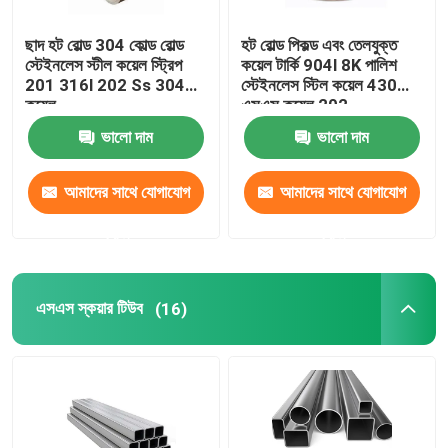
ছাদ হট রোল্ড 304 কোল্ড রোল্ড
হট রোল্ড পিকল্ড এবং তেলযুক্ত
স্টেইনলেস স্টীল কয়েল স্ট্রিপ
কয়েল টার্কি 904l 8K পালিশ
201 316l 202 Ss 304
স্টেইনলেস স্টিল কয়েল 430
কয়েল
এসএস কয়েল 202
ভালো দাম
ভালো দাম
আমাদের সাথে যোগাযোগ
আমাদের সাথে যোগাযোগ
করুন
করুন
এসএস স্কয়ার টিউব
(16)