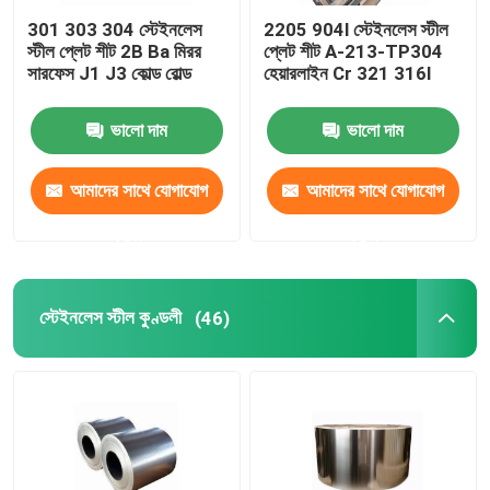
301 303 304 স্টেইনলেস
2205 904l স্টেইনলেস স্টীল
স্টীল প্লেট শীট 2B Ba মিরর
প্লেট শীট A-213-TP304
সারফেস J1 J3 কোল্ড রোল্ড
হেয়ারলাইন Cr 321 316l
ভালো দাম
ভালো দাম
আমাদের সাথে যোগাযোগ
আমাদের সাথে যোগাযোগ
করুন
করুন
স্টেইনলেস স্টীল কুণ্ডলী
(46)