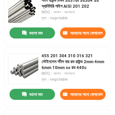
স্টীল রাউন্ড টিউব Ss316l Ss304 Ss
স্যানিটারি পাইপ AISI 201 202
MOQ：আলাপ - আলোচনা
মূল্য：negotiable
ভালো দাম
আমাদের সাথে যোগাযোগ
করুন
455 201 304 310 316 321
স্টেইনলেস স্টীল বার রড রাউন্ড 2mm 4mm
6mm 10mm ss রড 440c
MOQ：আলাপ - আলোচনা
মূল্য：negotiable
ভালো দাম
আমাদের সাথে যোগাযোগ
করুন