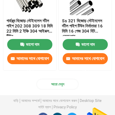
গার্হস্থ্য বিজোড় স্টেইনলেস স্টীল
Ss 321 বিজোড় স্টেইনলেস
পাইপ 202 308 309 18 মিমি
স্টীল পাইপ টিউব নির্মাতারা 16
22 মিমি 2 ইঞ্চি 304 আইনক্স
মিমি 16 গেজ 304 হিট
টিউব
এক্সচেঞ্জার
ভালো দাম
ভালো দাম
আমাদের সাথে যোগাযোগ
আমাদের সাথে যোগাযোগ
করুন
করুন
আরো দেখুন
বাড়ি
আমাদের সম্পর্কে
আমাদের সাথে যোগাযোগ করুন
Desktop Site
সাইট ম্যাপ
Privacy Policy