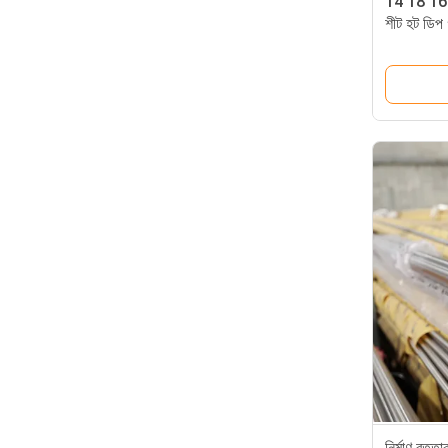
14 18 16 G
শীট হট ডিপ 
সার্টিফাইড
নির্মাণ বৃ