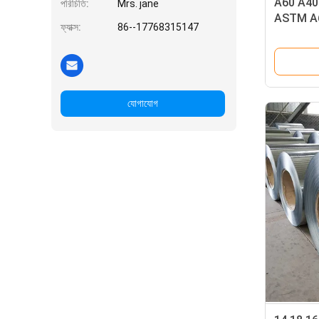
A60 A40 
পরিচিতি:
Mrs. jane
ASTM A
ফ্যাক্স:
86--17768315147
যোগাযোগ