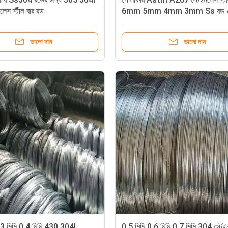
লেস স্টীল বার রড
6mm 5mm 4mm 3mm Ss রড 
431 303
ভালো দাম
ভালো দাম
.3 মিমি 0.4 মিমি 430 304l
0.5 মিমি 0.6 মিমি 0.7 মিমি 304 স্টে