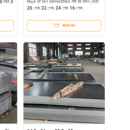
0 মিমি 3
জিঙ্ক হট ডিপ গ্যালভানাইজড শীট জি স্টিল প্লেট
20 গেজ 22 গেজ 24 গেজ 16 গেজ
ভালো দাম