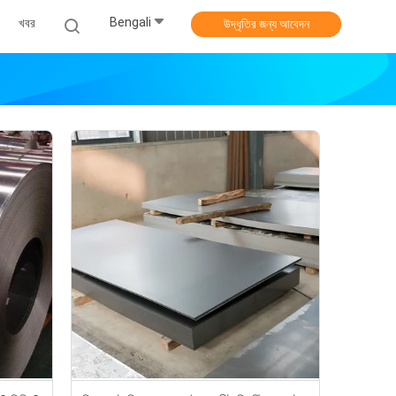
Bengali
খবর
উদ্ধৃতির জন্য আবেদন