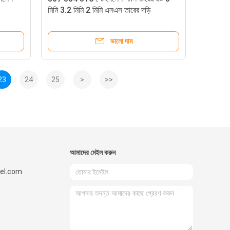
মিমি 3.2 মিমি 2 মিমি এসএস তারের দড়ি
ভালো দাম
23
24
25
>
>>
আমাদের মেইল ​​করুন
el.com