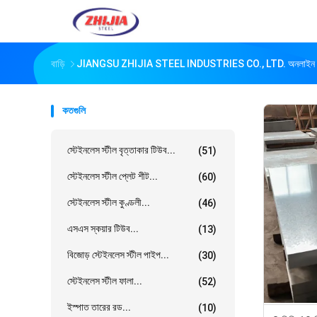
বাড়ি
JIANGSU ZHIJIA STEEL INDUSTRIES CO., LTD. অনলাইন প
কতগুলি
স্টেইনলেস স্টীল বৃত্তাকার টিউব...
(51)
স্টেইনলেস স্টীল প্লেট শীট...
(60)
স্টেইনলেস স্টীল কুণ্ডলী...
(46)
এসএস স্কয়ার টিউব...
(13)
বিজোড় স্টেইনলেস স্টীল পাইপ...
(30)
স্টেইনলেস স্টীল ফালা...
(52)
ইস্পাত তারের রড...
(10)