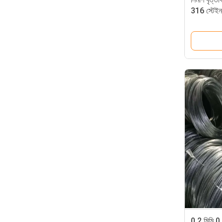
316 স্টেইন
0.2 মিমি 0