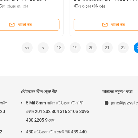
্টীল তারের রড তার
স্টীল তারের দড়ি তার
ভালো দাম
ভালো দাম
<<
<
18
19
20
21
22
স্টেইনলেস স্টীল প্লেট শীট
আমাদের অনুসরণ করো
 পাইপ
5 Mil 8mm পালিশ স্টেইনলেস স্টীল শিট
jane@jszyste
 20
মেটাল 201 202 304 316 310S 309S
430 2205 9 গেজ
 2
430 স্টেইনলেস স্টীল প্লেট শীট 439 440