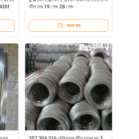
430f
স্টীল তার 19 গেজ 28 গেজ
ভালো দাম
ইনলেস
307 304 316 স্টেইনলেস স্টীল তারের রড 3