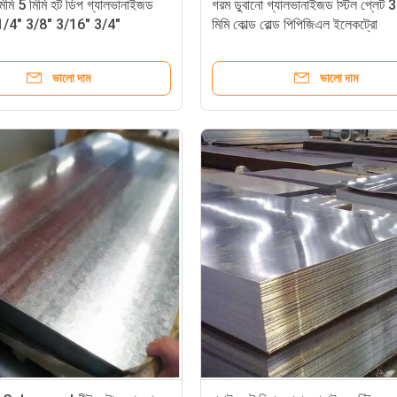
মিমি 5 মিমি হট ডিপ গ্যালভানাইজড
গরম ডুবানো গ্যালভানাইজড স্টিল প্লেট 3
ট 1/4" 3/8" 3/16" 3/4"
মিমি কোল্ড রোল্ড পিপিজিএল ইলেকট্রো
ভালো দাম
ভালো দাম