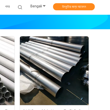
Bengali
খবর
উদ্ধৃতির জন্য আবেদন