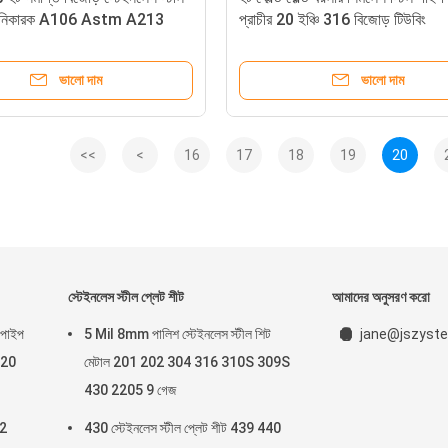
ানিকারক A106 Astm A213
প্রাচীর 20 ইঞ্চি 316 বিজোড় টিউবিং
ভালো দাম
ভালো দাম
<<
<
16
17
18
19
20
স্টেইনলেস স্টীল প্লেট শীট
আমাদের অনুসরণ করো
 পাইপ
5 Mil 8mm পালিশ স্টেইনলেস স্টীল শিট
jane@jszyste
 20
মেটাল 201 202 304 316 310S 309S
430 2205 9 গেজ
 2
430 স্টেইনলেস স্টীল প্লেট শীট 439 440