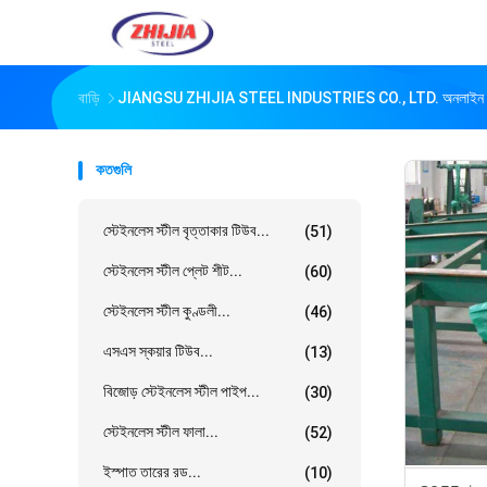
বাড়ি
JIANGSU ZHIJIA STEEL INDUSTRIES CO., LTD. অনলাইন প
কতগুলি
স্টেইনলেস স্টীল বৃত্তাকার টিউব...
(51)
স্টেইনলেস স্টীল প্লেট শীট...
(60)
স্টেইনলেস স্টীল কুণ্ডলী...
(46)
এসএস স্কয়ার টিউব...
(13)
বিজোড় স্টেইনলেস স্টীল পাইপ...
(30)
স্টেইনলেস স্টীল ফালা...
(52)
ইস্পাত তারের রড...
(10)