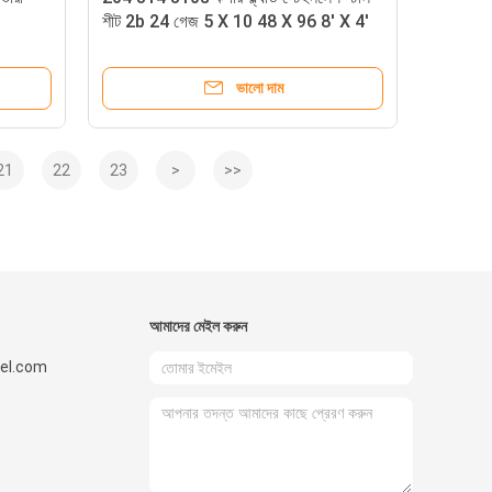
শীট 2b 24 গেজ 5 X 10 48 X 96 8' X 4'
ভালো দাম
21
22
23
>
>>
আমাদের মেইল ​​করুন
el.com