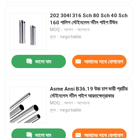
করুন
202 304l 316 Sch 80 Sch 40 Sch
160 পালিশ স্টেইনলেস স্টীল পাইপ টিউব
MOQ：আলাপ - আলোচনা
মূল্য：negotiable
ভালো দাম
আমাদের সাথে যোগাযোগ
করুন
Asme Ansi B36.19 উচ্চ চাপ ভারী প্রাচীর
স্টেইনলেস স্টীল পাইপ আয়তক্ষেত্রাকার
MOQ：আলাপ - আলোচনা
মূল্য：negotiable
ভালো দাম
আমাদের সাথে যোগাযোগ