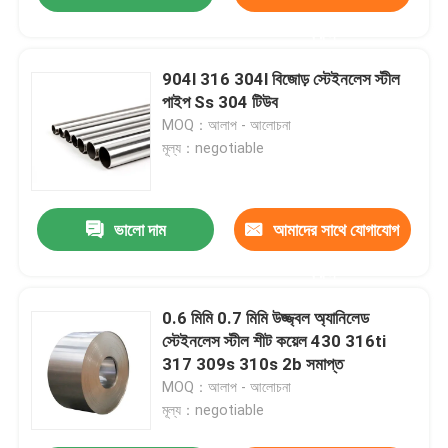
করুন
904l 316 304l বিজোড় স্টেইনলেস স্টীল
পাইপ Ss 304 টিউব
MOQ：আলাপ - আলোচনা
মূল্য：negotiable
ভালো দাম
আমাদের সাথে যোগাযোগ
করুন
0.6 মিমি 0.7 মিমি উজ্জ্বল অ্যানিলেড
স্টেইনলেস স্টীল শীট কয়েল 430 316ti
317 309s 310s 2b সমাপ্ত
MOQ：আলাপ - আলোচনা
মূল্য：negotiable