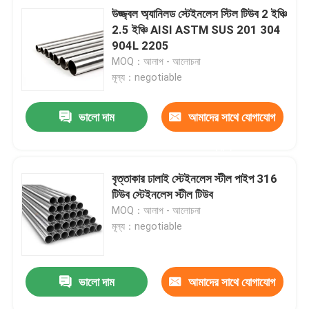
উজ্জ্বল অ্যানিলড স্টেইনলেস স্টিল টিউব 2 ইঞ্চি
2.5 ইঞ্চি AISI ASTM SUS 201 304
904L 2205
MOQ：আলাপ - আলোচনা
মূল্য：negotiable
ভালো দাম
আমাদের সাথে যোগাযোগ
করুন
বৃত্তাকার ঢালাই স্টেইনলেস স্টীল পাইপ 316
টিউব স্টেইনলেস স্টীল টিউব
MOQ：আলাপ - আলোচনা
মূল্য：negotiable
ভালো দাম
আমাদের সাথে যোগাযোগ