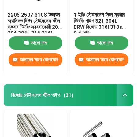
2205 2507 310S উজ্জ্বল
1 ইঞ্চি স্টেইনলেস স্টিল স্কয়ার
অ্যানিলড টিউব স্টেইনলেস স্টীল
টিউবিং পাইপ 321 304L
স্কয়ার টিউবিং সরবরাহকারী 201
ERW বিজোড় 316l 310s
304 304L 316 316L
0.4 মিমি
ভালো দাম
ভালো দাম
আমাদের সাথে যোগাযোগ
আমাদের সাথে যোগাযোগ
করুন
করুন
বিজোড় স্টেইনলেস স্টীল পাইপ
(31)