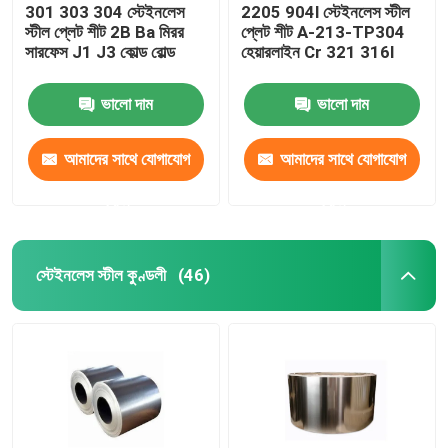
301 303 304 স্টেইনলেস
2205 904l স্টেইনলেস স্টীল
স্টীল প্লেট শীট 2B Ba মিরর
প্লেট শীট A-213-TP304
সারফেস J1 J3 কোল্ড রোল্ড
হেয়ারলাইন Cr 321 316l
ভালো দাম
ভালো দাম
আমাদের সাথে যোগাযোগ
আমাদের সাথে যোগাযোগ
করুন
করুন
স্টেইনলেস স্টীল কুণ্ডলী
(46)