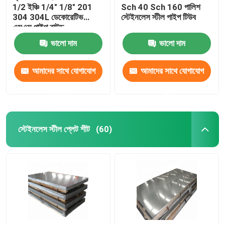
1/2 ইঞ্চি 1/4" 1/8" 201
Sch 40 Sch 160 পালিশ
304 304L ডেকোরেটিভ
স্টেইনলেস স্টীল পাইপ টিউব
এসএস পাইপ রাউন্ড
ভালো দাম
ভালো দাম
আমাদের সাথে যোগাযোগ
আমাদের সাথে যোগাযোগ
করুন
করুন
স্টেইনলেস স্টীল প্লেট শীট
(60)