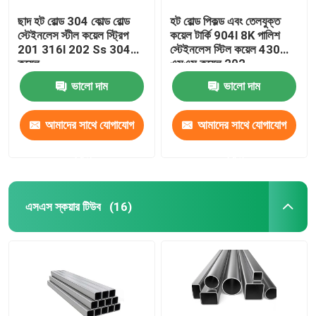
ছাদ হট রোল্ড 304 কোল্ড রোল্ড
হট রোল্ড পিকল্ড এবং তেলযুক্ত
স্টেইনলেস স্টীল কয়েল স্ট্রিপ
কয়েল টার্কি 904l 8K পালিশ
201 316l 202 Ss 304
স্টেইনলেস স্টিল কয়েল 430
কয়েল
এসএস কয়েল 202
ভালো দাম
ভালো দাম
আমাদের সাথে যোগাযোগ
আমাদের সাথে যোগাযোগ
করুন
করুন
এসএস স্কয়ার টিউব
(16)