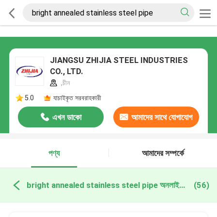
JIANGSU ZHIJIA STEEL INDUSTRIES
CO., LTD.
,চীন
5.0
যাচাইকৃত সরবরাহকারী
এখন ডাকো
আমাদের সাথে যোগাযোগ
করুন
পণ্য
আমাদের সম্পর্কে
bright annealed stainless steel pipe অনলাইন উত্পাদন
(56)