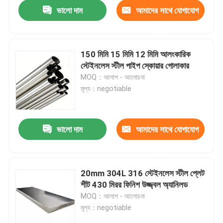
ভালো দাম
আমাদের সাথে যোগাযোগ
করুন
150 মিমি 15 মিমি 12 মিমি আলংকারিক
স্টেইনলেস স্টীল পাইপ স্কোয়ার গোলাকার
MOQ：আলাপ - আলোচনা
মূল্য：negotiable
ভালো দাম
আমাদের সাথে যোগাযোগ
করুন
বাড়ি
20mm 304L 316 স্টেইনলেস স্টীল প্লেট
শীট 430 মিরর ফিনিশ উজ্জ্বল অ্যানিলড
পণ্য
MOQ：আলাপ - আলোচনা
মূল্য：negotiable
আমাদের সম্পর্কে