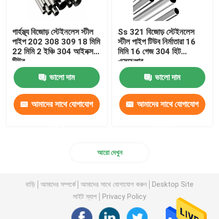
গার্হস্থ্য বিজোড় স্টেইনলেস স্টীল
Ss 321 বিজোড় স্টেইনলেস
পাইপ 202 308 309 18 মিমি
স্টীল পাইপ টিউব নির্মাতারা 16
22 মিমি 2 ইঞ্চি 304 আইনক্স
মিমি 16 গেজ 304 হিট
টিউব
এক্সচেঞ্জার
ভালো দাম
ভালো দাম
আমাদের সাথে যোগাযোগ
আমাদের সাথে যোগাযোগ
করুন
করুন
আরো দেখুন
বাড়ি
আমাদের সম্পর্কে
আমাদের সাথে যোগাযোগ করুন
Desktop Site
সাইট ম্যাপ
Privacy Policy