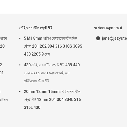
স্টেইনলেস স্টীল প্লেট শীট
আমাদের অনুসরণ করো
 পাইপ
5 Mil 8mm পালিশ স্টেইনলেস স্টীল শিট
jane@jszyste
 20
মেটাল 201 202 304 316 310S 309S
430 2205 9 গেজ
 2
430 স্টেইনলেস স্টীল প্লেট শীট 439 440
201
রান্নাঘরের দেয়ালের জন্য খোদাই করা
স্টেইনলেস স্টীল শীট
ব
20mm 12mm 15mm স্টেইনলেস স্টীল
ইনক্স
প্লেট শীট 12mm 201 304 304L 316
316L 430