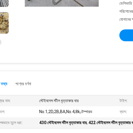
ডেলিভারি 
পরিশোধের 
যোগানের ক
 তথ্য
পণ্যের বর্ণনা
যের নাম:
স্টেইনলেস স্টীল বৃত্তাকার বার
টাইপ:
্ঠতল:
No.1,2D,2B,BA,No.4,8k,টেম্পারড
ব্যাস:
েষভাবে তুলে ধরা:
430 স্টেইনলেস স্টীল বৃত্তাকার বার
,
422 স্টেইনলেস স্টীল বৃত্তাকার 