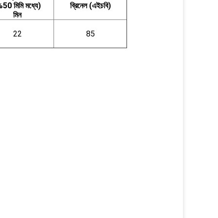
50 মিমি মধ্যে)
ব্রিনেল (এইচবি)
মিন
22
85