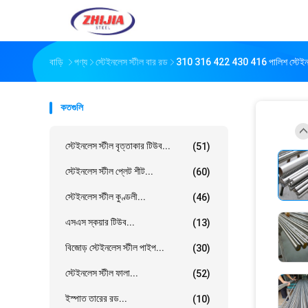
বাড়ি
পণ্য
স্টেইনলেস স্টীল বার রড
310 316 422 430 416 পালিশ স্টেইনলেস
কতগুলি
স্টেইনলেস স্টীল বৃত্তাকার টিউব...
(51)
স্টেইনলেস স্টীল প্লেট শীট...
(60)
স্টেইনলেস স্টীল কুণ্ডলী...
(46)
এসএস স্কয়ার টিউব...
(13)
বিজোড় স্টেইনলেস স্টীল পাইপ...
(30)
স্টেইনলেস স্টীল ফালা...
(52)
ইস্পাত তারের রড...
(10)