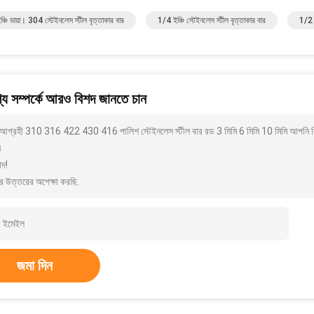
্চি ডায়া। 304 স্টেইনলেস স্টীল বৃত্তাকার বার
1/4 ইঞ্চি স্টেইনলেস স্টীল বৃত্তাকার বার
1/2 স
য সম্পর্কে আরও বিশদ জানতে চান
আগ্রহী 310 316 422 430 416 পালিশ স্টেইনলেস স্টীল বার রড 3 মিমি 6 মিমি 10 মিমি আপনি কি
ন
াদ!
র উত্তরের অপেক্ষা করছি.
জমা দিন