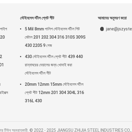
স্টেইনলেস স্টীল প্লেট শীট
আমাদের অনুসরণ করো
 পাইপ
5 Mil 8mm পালিশ স্টেইনলেস স্টীল শিট
jane@jszyste
 20
মেটাল 201 202 304 316 310S 309S
430 2205 9 গেজ
 2
430 স্টেইনলেস স্টীল প্লেট শীট 439 440
201
রান্নাঘরের দেয়ালের জন্য খোদাই করা
স্টেইনলেস স্টীল শীট
ব
20mm 12mm 15mm স্টেইনলেস স্টীল
ইনক্স
প্লেট শীট 12mm 201 304 304L 316
316L 430
 বৃত্তাকার টিউব সরবরাহকারী. © 2022 - 2025 JIANGSU ZHIJIA STEEL INDUSTRIES CO.