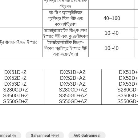
প্রলিপ্ত স্টিল শীট এবং কয়েল/
স্ট্রিপস
হট-ডিপ অ্যালুমিনিয়াম
প্রলিপ্ত স্টিল শীট এবং
40~160
কয়েল/স্ট্রিপস
ইলেক্ট্রোলাইটিক জিঙ্ক লেপা
10~40
ইস্পাত শীট এবং কুণ্ডলী/ফালা
্ট্রোগালভানাইজড ইস্পাত
ইলেক্ট্রোলাইটিক জিঙ্ক-
নিকেল প্রলিপ্ত ইস্পাত শীট
10~40
এবং কয়েল/ফালা
DX51D+Z
DX51D+AZ
DX51D
DX52D+Z
DX52D+AZ
DX52D
DX53D+Z
DX53D+AZ
DX53D
S280GD+Z
S280GD+AZ
S280GD
S350GD+Z
S350GD+AZ
S350GD
S550GD+Z
S550GD+AZ
S550GD
nneal ধাতু
Galvanneal আবরণ
A60 Galvanneal