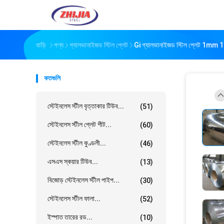
বাড়ি
পণ্য
গ্যালভানাইজড স্টিল প্লেট
Gi গ্যালভানাইজড স্টিল প্লেট 1m
কতগুলি
স্টেইনলেস স্টীল বৃত্তাকার টিউব...
(51)
স্টেইনলেস স্টীল প্লেট শীট...
(60)
স্টেইনলেস স্টীল কুণ্ডলী...
(46)
এসএস স্কয়ার টিউব...
(13)
বিজোড় স্টেইনলেস স্টীল পাইপ...
(30)
স্টেইনলেস স্টীল ফালা...
(52)
ইস্পাত তারের রড...
(10)