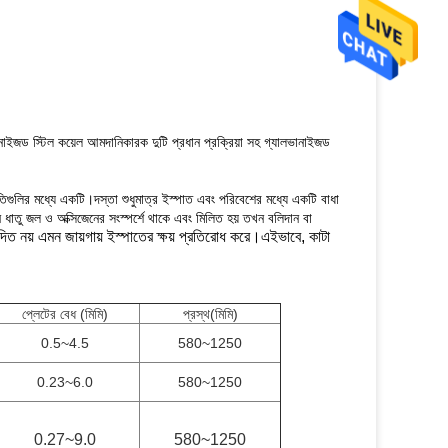
ভানাইজড স্টিল কয়েল আমদানিকারক দুটি প্রধান প্রক্রিয়া সহ গ্যালভানাইজড
িগুলির মধ্যে একটি।দস্তা শুধুমাত্র ইস্পাত এবং পরিবেশের মধ্যে একটি বাধা
ন ধাতু জল ও অক্সিজেনের সংস্পর্শে থাকে এবং মিলিত হয় তখন বলিদান বা
ছাদিত নয় এমন জায়গায় ইস্পাতের ক্ষয় প্রতিরোধ করে।এইভাবে, কাটা
প্লেটের বেধ (মিমি)
প্রস্থ(মিমি)
0.5~4.5
580~1250
0.23~6.0
580~1250
0.27~9.0
580~1250