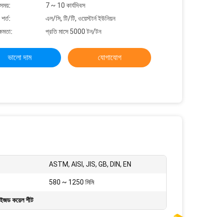
সময়:
7 ~ 10 কার্যদিবস
শর্ত:
এল/সি, টি/টি, ওয়েস্টার্ন ইউনিয়ন
্ষমতা:
প্রতি মাসে 5000 টন/টন
ভালো দাম
যোগাযোগ
ASTM, AISI, JIS, GB, DIN, EN
580 ~ 1250 মিমি
াইজড কয়েল শীট