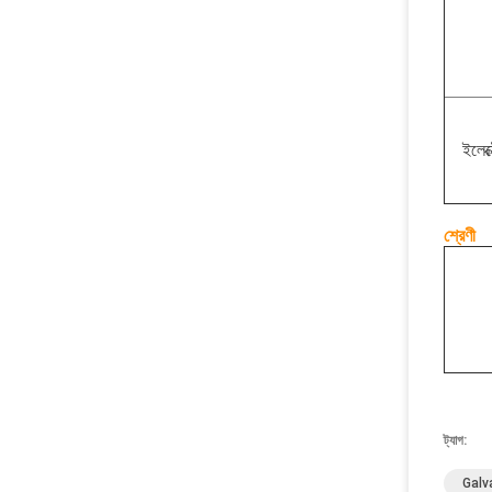
ইলেক
শ্রেণী
ট্যাগ:
Galva