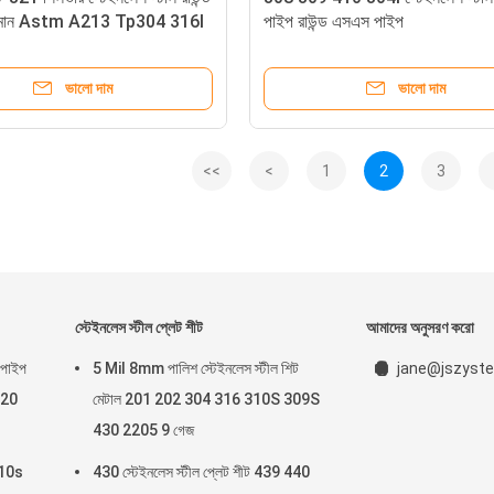
প মান Astm A213 Tp304 316l
পাইপ রাউন্ড এসএস পাইপ
ভালো দাম
ভালো দাম
<<
<
1
2
3
স্টেইনলেস স্টীল প্লেট শীট
আমাদের অনুসরণ করো
 পাইপ
5 Mil 8mm পালিশ স্টেইনলেস স্টীল শিট
jane@jszyste
 20
মেটাল 201 202 304 316 310S 309S
430 2205 9 গেজ
310s
430 স্টেইনলেস স্টীল প্লেট শীট 439 440