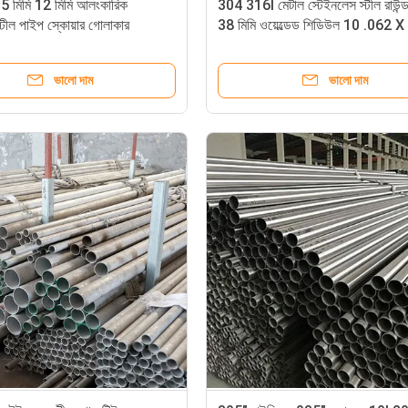
5 মিমি 12 মিমি আলংকারিক
304 316l মেটাল স্টেইনলেস স্টীল রাউন্
্টীল পাইপ স্কোয়ার গোলাকার
38 মিমি ওয়েল্ডেড শিডিউল 10 .062 
19.0
ভালো দাম
ভালো দাম