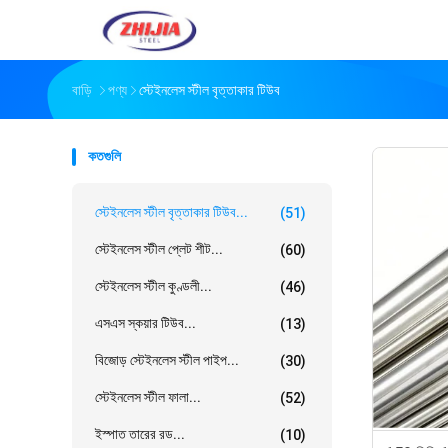
বাড়ি
পণ্য
স্টেইনলেস স্টীল বৃত্তাকার টিউব
কতগুলি
স্টেইনলেস স্টীল বৃত্তাকার টিউব...
(51)
স্টেইনলেস স্টীল প্লেট শীট...
(60)
স্টেইনলেস স্টীল কুণ্ডলী...
(46)
এসএস স্কয়ার টিউব...
(13)
বিজোড় স্টেইনলেস স্টীল পাইপ...
(30)
স্টেইনলেস স্টীল ফালা...
(52)
ইস্পাত তারের রড...
(10)