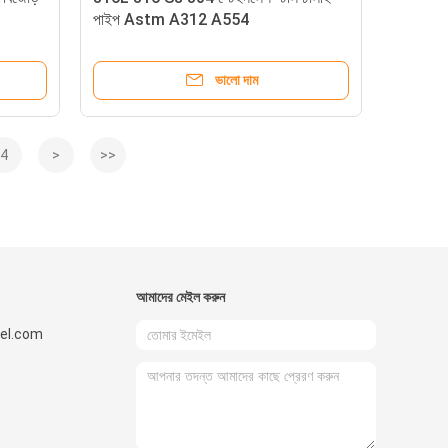
পাইপ Astm A312 A554
ভালো দাম
4
>
>>
আমাদের মেইল ​​করুন
el.com