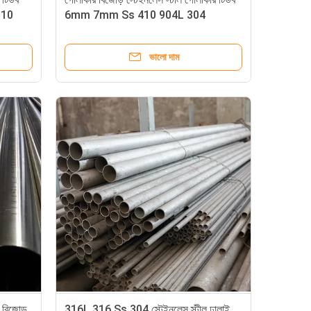
310
6mm 7mm Ss 410 904L 304
ভালো দাম
 বিজোড়
316L 316 Ss 304 স্টেইনলেস স্টীল ঢালাই