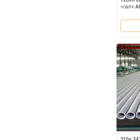
ওয়েল্ডেড
310s 347 3