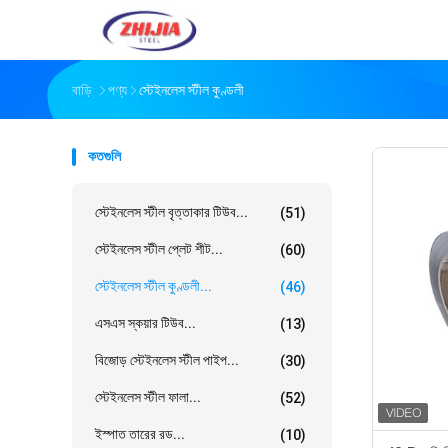
বাড়ি
পণ্য
স্টেইনলেস স্টীল কুণ্ডলী
কতগুলি
স্টেইনলেস স্টীল বৃত্তাকার টিউব...
(51)
স্টেইনলেস স্টীল প্লেট শীট...
(60)
স্টেইনলেস স্টীল কুণ্ডলী...
(46)
এসএস স্কয়ার টিউব...
(13)
বিজোড় স্টেইনলেস স্টীল পাইপ...
(30)
স্টেইনলেস স্টীল ফালা...
(52)
ইস্পাত তারের রড...
(10)