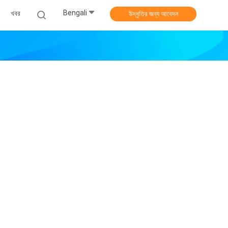
Bengali
খবর
উদ্ধৃতির জন্য আবেদন