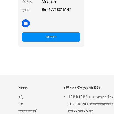
পরিচিতি:
Mrs. jane
ফ্যাক্স:
86--17768315147
যোগাযোগ
সম্বন্ধে
স্টেইনলেস স্টীল বৃত্তাকার টিউব
বাড়ি
12 মিমি 10 মিমি এসএস ওয়েল্ডেড টিউব
পণ্য
309 316 201 স্টেইনলেস স্টিল টিউব
আমাদের সম্পর্কে
মিমি 22 মিমি 25 মিমি