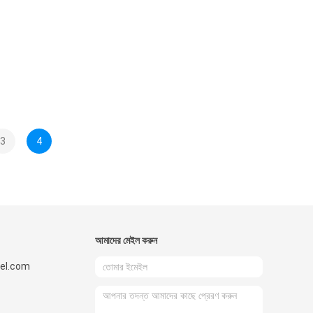
3
4
আমাদের মেইল ​​করুন
el.com