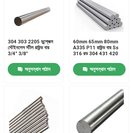
304 303 2205 ডুপ্লেক্স
60mm 65mm 80mm
স্টেইনলেস স্টীল রাউন্ড বার
A335 P11 রাউন্ড বার Ss
3/4" 3/8"
316 রড 304 431 420
অনুসন্ধান পাঠান
অনুসন্ধান পাঠান
বাড়ি
পণ্য
আমাদের সম্পর্কে