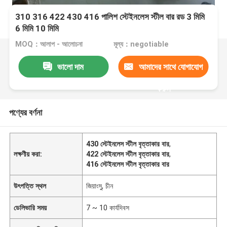
310 316 422 430 416 পালিশ স্টেইনলেস স্টীল বার রড 3 মিমি
6 মিমি 10 মিমি
MOQ：আলাপ - আলোচনা
মূল্য：negotiable
ভালো দাম
আমাদের সাথে যোগাযোগ
করুন
পণ্যের বর্ণনা
430 স্টেইনলেস স্টীল বৃত্তাকার বার
,
লক্ষণীয় করা:
422 স্টেইনলেস স্টীল বৃত্তাকার বার
,
416 স্টেইনলেস স্টীল বৃত্তাকার বার
উৎপত্তি স্থল
জিয়াংসু, চীন
ডেলিভারি সময়
7 ~ 10 কার্যদিবস