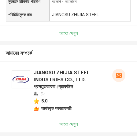
ন্যূনতম চাহিদার পরিমাণ
আলাপ - আলোচনা
পরিচিতিমুলক নাম
JIANGSU ZHIJIA STEEL
আরো দেখুন
আমাদের সম্পর্কে
JIANGSU ZHIJIA STEEL
INDUSTRIES CO., LTD.
প্রস্তুতকারক প্রোফাইল
চীন
5.0
যাচাইকৃত সরবরাহকারী
আরো দেখুন