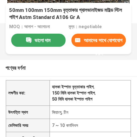
50mm 100mm 150mm বৃত্তাকার গ্যালভানাইজড মাইল্ড স্টিল
পাইপ Astm Standard A106 Gr A
MOQ：আলাপ - আলোচনা
মূল্য：negotiable
ভালো দাম
আমাদের সাথে যোগাযোগ
করুন
পণ্যের বর্ণনা
হালকা ইস্পাত বৃত্তাকার পাইপ
,
লক্ষণীয় করা:
150 মিমি হালকা ইস্পাত পাইপ
,
50 মিমি হালকা ইস্পাত পাইপ
উৎপত্তি স্থল
জিয়াংসু, চীন
ডেলিভারি সময়
7 ~ 10 কার্যদিবস