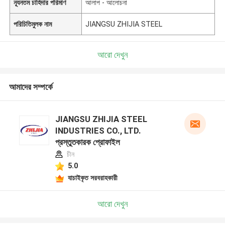
ন্যূনতম চাহিদার পরিমাণ
আলাপ - আলোচনা
পরিচিতিমুলক নাম
JIANGSU ZHIJIA STEEL
আরো দেখুন
আমাদের সম্পর্কে
JIANGSU ZHIJIA STEEL
INDUSTRIES CO., LTD.
প্রস্তুতকারক প্রোফাইল
চীন
5.0
যাচাইকৃত সরবরাহকারী
আরো দেখুন