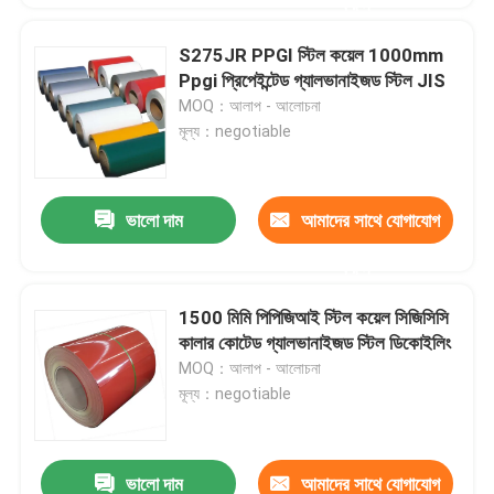
করুন
S275JR PPGI স্টিল কয়েল 1000mm
Ppgi প্রিপেইন্টেড গ্যালভানাইজড স্টিল JIS
MOQ：আলাপ - আলোচনা
মূল্য：negotiable
ভালো দাম
আমাদের সাথে যোগাযোগ
করুন
1500 মিমি পিপিজিআই স্টিল কয়েল সিজিসিসি
কালার কোটেড গ্যালভানাইজড স্টিল ডিকোইলিং
MOQ：আলাপ - আলোচনা
মূল্য：negotiable
ভালো দাম
আমাদের সাথে যোগাযোগ