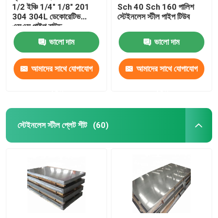
1/2 ইঞ্চি 1/4" 1/8" 201
Sch 40 Sch 160 পালিশ
304 304L ডেকোরেটিভ
স্টেইনলেস স্টীল পাইপ টিউব
এসএস পাইপ রাউন্ড
ভালো দাম
ভালো দাম
আমাদের সাথে যোগাযোগ
আমাদের সাথে যোগাযোগ
করুন
করুন
স্টেইনলেস স্টীল প্লেট শীট
(60)