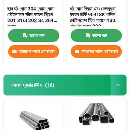
ছাদ হট রোল্ড 304 কোল্ড রোল্ড
হট রোল্ড পিকল্ড এবং তেলযুক্ত
স্টেইনলেস স্টীল কয়েল স্ট্রিপ
কয়েল টার্কি 904l 8K পালিশ
201 316l 202 Ss 304
স্টেইনলেস স্টিল কয়েল 430
কয়েল
এসএস কয়েল 202
ভালো দাম
ভালো দাম
আমাদের সাথে যোগাযোগ
আমাদের সাথে যোগাযোগ
করুন
করুন
এসএস স্কয়ার টিউব
(16)