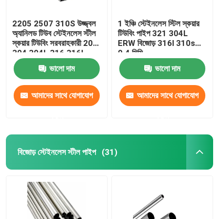
2205 2507 310S উজ্জ্বল
1 ইঞ্চি স্টেইনলেস স্টিল স্কয়ার
অ্যানিলড টিউব স্টেইনলেস স্টীল
টিউবিং পাইপ 321 304L
স্কয়ার টিউবিং সরবরাহকারী 201
ERW বিজোড় 316l 310s
304 304L 316 316L
0.4 মিমি
ভালো দাম
ভালো দাম
আমাদের সাথে যোগাযোগ
আমাদের সাথে যোগাযোগ
করুন
করুন
বিজোড় স্টেইনলেস স্টীল পাইপ
(31)