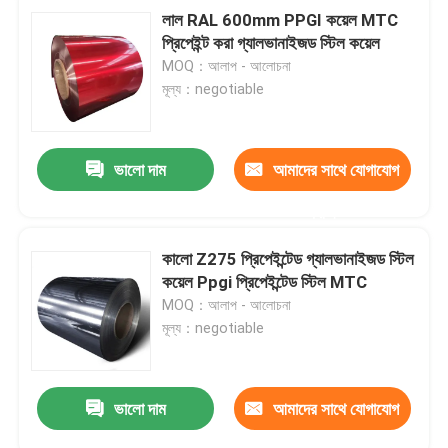
লাল RAL 600mm PPGI কয়েল MTC
প্রিপেইন্ট করা গ্যালভানাইজড স্টিল কয়েল
MOQ：আলাপ - আলোচনা
মূল্য：negotiable
ভালো দাম
আমাদের সাথে যোগাযোগ
করুন
কালো Z275 প্রিপেইন্টেড গ্যালভানাইজড স্টিল
কয়েল Ppgi প্রিপেইন্টেড স্টিল MTC
MOQ：আলাপ - আলোচনা
মূল্য：negotiable
ভালো দাম
আমাদের সাথে যোগাযোগ