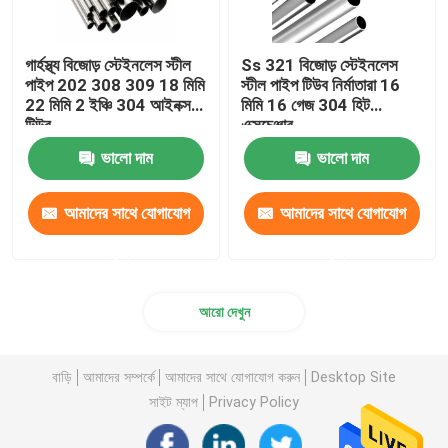
গার্হস্থ্য বিজোড় স্টেইনলেস স্টীল
Ss 321 বিজোড় স্টেইনলেস
পাইপ 202 308 309 18 মিমি
স্টীল পাইপ টিউব নির্মাতারা 16
22 মিমি 2 ইঞ্চি 304 আইনক্স
মিমি 16 গেজ 304 হিট
টিউব
এক্সচেঞ্জার
ভালো দাম
ভালো দাম
আমাদের সাথে যোগাযোগ
আমাদের সাথে যোগাযোগ
করুন
করুন
আরো দেখুন
বাড়ি
আমাদের সম্পর্কে
আমাদের সাথে যোগাযোগ করুন
Desktop Site
সাইট ম্যাপ
Privacy Policy