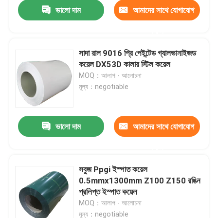
ভালো দাম
আমাদের সাথে যোগাযোগ
করুন
সাদা রাল 9016 প্রি পেইন্টেড গ্যালভানাইজড
কয়েল DX53D কালার স্টিল কয়েল
MOQ：আলাপ - আলোচনা
মূল্য：negotiable
ভালো দাম
আমাদের সাথে যোগাযোগ
করুন
বাড়ি
সবুজ Ppgi ইস্পাত কয়েল
0.5mmx1300mm Z100 Z150 রঙিন
পণ্য
প্রলিপ্ত ইস্পাত কয়েল
MOQ：আলাপ - আলোচনা
আমাদের সম্পর্কে
মূল্য：negotiable