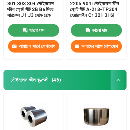
301 303 304 স্টেইনলেস
2205 904l স্টেইনলেস স্টীল
স্টীল প্লেট শীট 2B Ba মিরর
প্লেট শীট A-213-TP304
সারফেস J1 J3 কোল্ড রোল্ড
হেয়ারলাইন Cr 321 316l
ভালো দাম
ভালো দাম
আমাদের সাথে যোগাযোগ
আমাদের সাথে যোগাযোগ
করুন
করুন
স্টেইনলেস স্টীল কুণ্ডলী
(46)