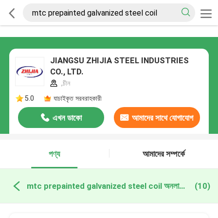
JIANGSU ZHIJIA STEEL INDUSTRIES
CO., LTD.
,চীন
5.0
যাচাইকৃত সরবরাহকারী
এখন ডাকো
আমাদের সাথে যোগাযোগ
করুন
পণ্য
আমাদের সম্পর্কে
mtc prepainted galvanized steel coil অনলাইন উত্পাদন
(10)