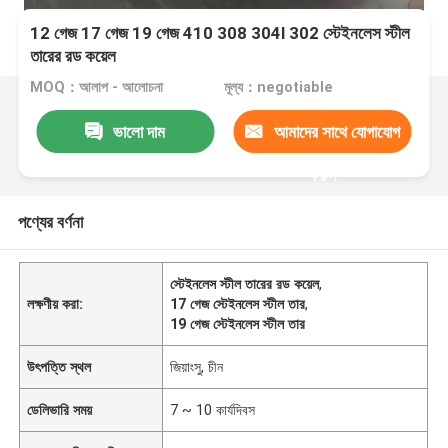
12 গেজ 17 গেজ 19 গেজ 410 308 304l 302 স্টেইনলেস স্টীল
তারের রড কয়েল
MOQ：আলাপ - আলোচনা
মূল্য：negotiable
ভালো দাম
আমাদের সাথে যোগাযোগ
করুন
পণ্যের বর্ণনা
স্টেইনলেস স্টীল তারের রড কয়েল
,
লক্ষণীয় করা:
17 গেজ স্টেইনলেস স্টীল তার
,
19 গেজ স্টেইনলেস স্টীল তার
উৎপত্তি স্থল
জিয়াংসু, চীন
ডেলিভারি সময়
7 ~ 10 কার্যদিবস