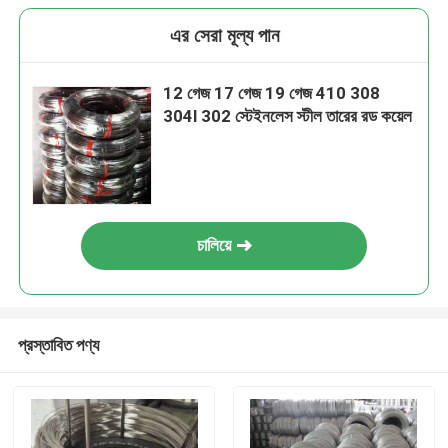
এর সেরা মূল্য পান
12 গেজ 17 গেজ 19 গেজ 410 308
304l 302 স্টেইনলেস স্টীল তারের রড কয়েল
চালিয়ে
প্রস্তাবিত পণ্য