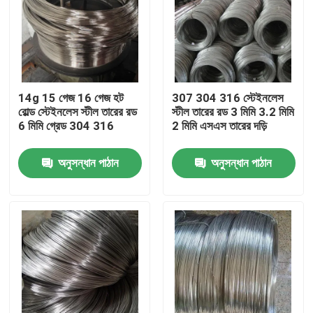
14g 15 গেজ 16 গেজ হট
307 304 316 স্টেইনলেস
রোল্ড স্টেইনলেস স্টীল তারের রড
স্টীল তারের রড 3 মিমি 3.2 মিমি
6 মিমি গ্রেড 304 316
2 মিমি এসএস তারের দড়ি
অনুসন্ধান পাঠান
অনুসন্ধান পাঠান
বাড়ি
পণ্য
আমাদের সম্পর্কে