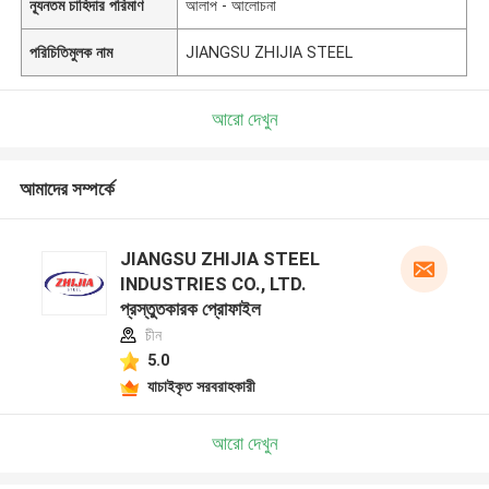
ন্যূনতম চাহিদার পরিমাণ
আলাপ - আলোচনা
পরিচিতিমুলক নাম
JIANGSU ZHIJIA STEEL
আরো দেখুন
আমাদের সম্পর্কে
JIANGSU ZHIJIA STEEL
INDUSTRIES CO., LTD.
প্রস্তুতকারক প্রোফাইল
চীন
5.0
যাচাইকৃত সরবরাহকারী
আরো দেখুন