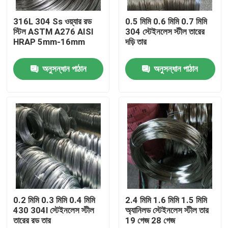
316L 304 Ss ওয়্যার রড
0.5 মিমি 0.6 মিমি 0.7 মিমি
কারখানা ভ্রমণ
স্টিল ASTM A276 AISI
304 স্টেইনলেস স্টীল তারের
HRAP 5mm-16mm
দড়ি তার
মান নিয়ন্ত্রণ
অনুসন্ধান পাঠান
অনুসন্ধান পাঠান
যোগাযোগ করুন
খবর
উদ্ধৃতির জন্য আবেদন
স্টেইনলেস স্টীল বৃত্তাকার টিউব
0.2 মিমি 0.3 মিমি 0.4 মিমি
2.4 মিমি 1.6 মিমি 1.5 মিমি
430 304l স্টেইনলেস স্টীল
অ্যানিলড স্টেইনলেস স্টীল তার
তারের রড তার
19 গেজ 28 গেজ
স্টেইনলেস স্টীল প্লেট শীট