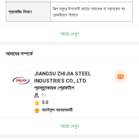
শিল্প সমুদ্র উপযোগী কাঠের প্যাকেজ বা গ্রাহকের প্র
প্যাকেজিং বিবরণ
য়োজনীয়তা হিসাবে
আরো দেখুন
আমাদের সম্পর্কে
JIANGSU ZHIJIA STEEL
INDUSTRIES CO., LTD.
প্রস্তুতকারক প্রোফাইল
চীন
5.0
যাচাইকৃত সরবরাহকারী
আরো দেখুন