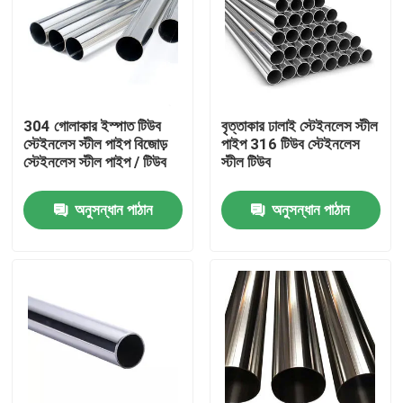
304 গোলাকার ইস্পাত টিউব
বৃত্তাকার ঢালাই স্টেইনলেস স্টীল
স্টেইনলেস স্টীল পাইপ বিজোড়
পাইপ 316 টিউব স্টেইনলেস
স্টেইনলেস স্টীল পাইপ / টিউব
স্টীল টিউব
অনুসন্ধান পাঠান
অনুসন্ধান পাঠান
বাড়ি
পণ্য
আমাদের সম্পর্কে