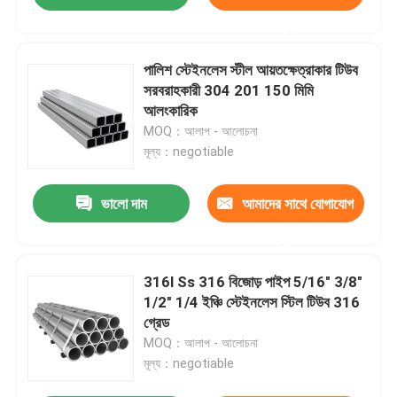
করুন
পালিশ স্টেইনলেস স্টীল আয়তক্ষেত্রাকার টিউব
সরবরাহকারী 304 201 150 মিমি
আলংকারিক
MOQ：আলাপ - আলোচনা
মূল্য：negotiable
ভালো দাম
আমাদের সাথে যোগাযোগ
করুন
316l Ss 316 বিজোড় পাইপ 5/16" 3/8"
1/2" 1/4 ইঞ্চি স্টেইনলেস স্টিল টিউব 316
গ্রেড
MOQ：আলাপ - আলোচনা
মূল্য：negotiable