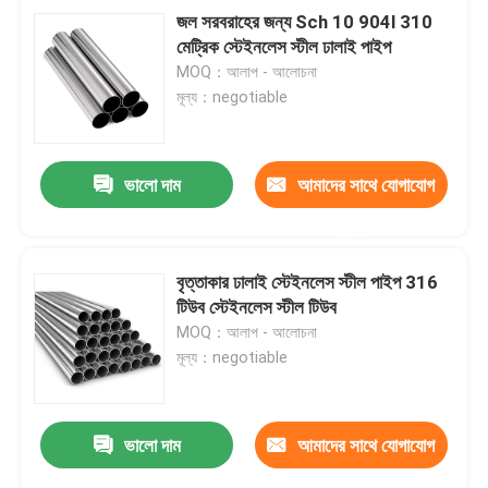
জল সরবরাহের জন্য Sch 10 904l 310
মেট্রিক স্টেইনলেস স্টীল ঢালাই পাইপ
MOQ：আলাপ - আলোচনা
মূল্য：negotiable
ভালো দাম
আমাদের সাথে যোগাযোগ
করুন
বৃত্তাকার ঢালাই স্টেইনলেস স্টীল পাইপ 316
টিউব স্টেইনলেস স্টীল টিউব
MOQ：আলাপ - আলোচনা
মূল্য：negotiable
ভালো দাম
আমাদের সাথে যোগাযোগ