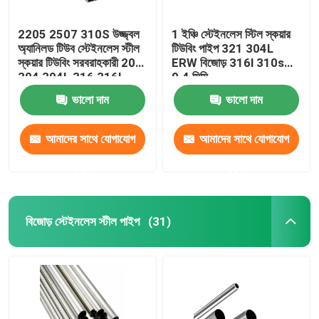
2205 2507 310S উজ্জ্বল
1 ইঞ্চি স্টেইনলেস স্টিল স্কয়ার
অ্যানিলড টিউব স্টেইনলেস স্টীল
টিউবিং পাইপ 321 304L
স্কয়ার টিউবিং সরবরাহকারী 201
ERW বিজোড় 316l 310s
304 304L 316 316L
0.4 মিমি
ভালো দাম
ভালো দাম
আমাদের সাথে যোগাযোগ
আমাদের সাথে যোগাযোগ
করুন
করুন
বিজোড় স্টেইনলেস স্টীল পাইপ
(31)