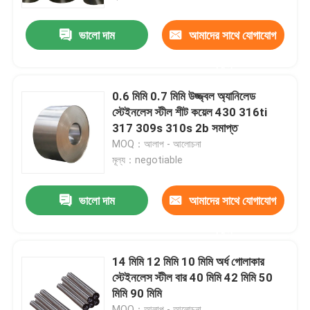
ভালো দাম
আমাদের সাথে যোগাযোগ
কারখানা ভ্রমণ
করুন
মান নিয়ন্ত্রণ
0.6 মিমি 0.7 মিমি উজ্জ্বল অ্যানিলেড
স্টেইনলেস স্টীল শীট কয়েল 430 316ti
যোগাযোগ করুন
317 309s 310s 2b সমাপ্ত
MOQ：আলাপ - আলোচনা
মূল্য：negotiable
খবর
ভালো দাম
আমাদের সাথে যোগাযোগ
উদ্ধৃতির জন্য আবেদন
করুন
স্টেইনলেস স্টীল বৃত্তাকার টিউব
14 মিমি 12 মিমি 10 মিমি অর্ধ গোলাকার
স্টেইনলেস স্টীল বার 40 মিমি 42 মিমি 50
মিমি 90 মিমি
স্টেইনলেস স্টীল প্লেট শীট
MOQ：আলাপ - আলোচনা