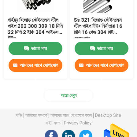
গার্হস্থ্য বিজোড় স্টেইনলেস স্টীল
Ss 321 বিজোড় স্টেইনলেস
পাইপ 202 308 309 18 মিমি
স্টীল পাইপ টিউব নির্মাতারা 16
22 মিমি 2 ইঞ্চি 304 আইনক্স
মিমি 16 গেজ 304 হিট
টিউব
এক্সচেঞ্জার
ভালো দাম
ভালো দাম
আমাদের সাথে যোগাযোগ
আমাদের সাথে যোগাযোগ
করুন
করুন
আরো দেখুন
বাড়ি
আমাদের সম্পর্কে
আমাদের সাথে যোগাযোগ করুন
Desktop Site
সাইট ম্যাপ
Privacy Policy