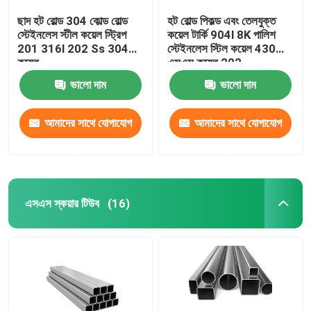
ছাদ হট রোল্ড 304 কোল্ড রোল্ড
হট রোল্ড পিকল্ড এবং তেলযুক্ত
স্টেইনলেস স্টীল কয়েল স্ট্রিপ
কয়েল টার্কি 904l 8K পালিশ
201 316l 202 Ss 304
স্টেইনলেস স্টিল কয়েল 430
কয়েল
এসএস কয়েল 202
ভালো দাম
ভালো দাম
আমাদের সাথে যোগাযোগ
আমাদের সাথে যোগাযোগ
করুন
করুন
এসএস স্কয়ার টিউব
(16)