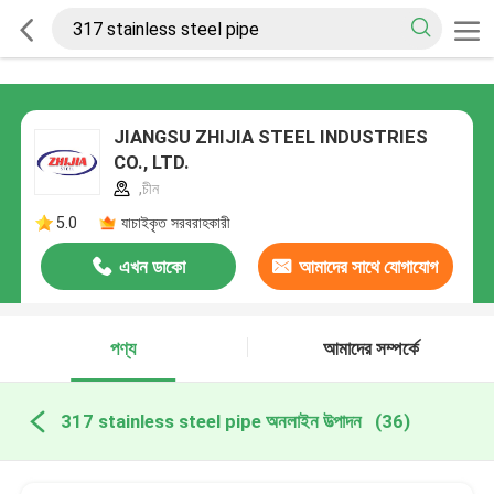
JIANGSU ZHIJIA STEEL INDUSTRIES
CO., LTD.
,চীন
5.0
যাচাইকৃত সরবরাহকারী
এখন ডাকো
আমাদের সাথে যোগাযোগ
করুন
পণ্য
আমাদের সম্পর্কে
317 stainless steel pipe অনলাইন উত্পাদন
(36)