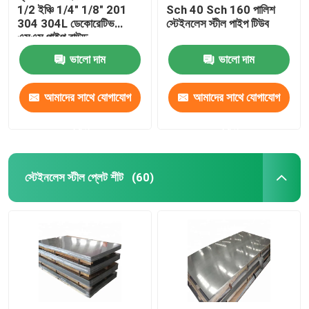
1/2 ইঞ্চি 1/4" 1/8" 201
Sch 40 Sch 160 পালিশ
304 304L ডেকোরেটিভ
স্টেইনলেস স্টীল পাইপ টিউব
এসএস পাইপ রাউন্ড
ভালো দাম
ভালো দাম
আমাদের সাথে যোগাযোগ
আমাদের সাথে যোগাযোগ
করুন
করুন
স্টেইনলেস স্টীল প্লেট শীট
(60)