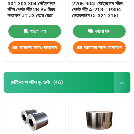
301 303 304 স্টেইনলেস
2205 904l স্টেইনলেস স্টীল
স্টীল প্লেট শীট 2B Ba মিরর
প্লেট শীট A-213-TP304
সারফেস J1 J3 কোল্ড রোল্ড
হেয়ারলাইন Cr 321 316l
ভালো দাম
ভালো দাম
আমাদের সাথে যোগাযোগ
আমাদের সাথে যোগাযোগ
করুন
করুন
স্টেইনলেস স্টীল কুণ্ডলী
(46)